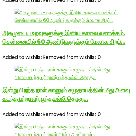
Added to wishlist
Removed from wishlist
0
அகமுடைய உறவுகளுக்கு இனிய காலை வணக்கம்.
சென்னையில் 60 ஆண்டுகளுக்கும் மேலாக சிறப்…
Added to wishlist
Removed from wishlist
0
இன்று பிறந்த நாள் காணும் சமுதாயத்தின் மீது அளவு
கடந்த பற்றாளர்,பூந்தமல்லி தொகு…
Added to wishlist
Removed from wishlist
0