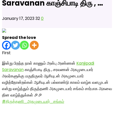
Saravanan காஞ்சிபாடி திரு , …
January 17, 2023
32
0
Spread the love
First
இன்று பிறந்த நாள் காணும் அன்பு அண்ணன்
Kanjipadi
Saravanan
காஞ்சிபாடி திரு , சரவணன் அகமுடையார்
அவர்களுக்கு மருதிருவர் ஆசியுடன் அகமுடையார்
வழித்தோன்றல்கள் ஆசியுடன் பல்லாண்டு காலம் வாழ்க வளமுடன்
என்று வாழ்த்தும் திருத்தணி அகமுடையார் சங்கம் சார்பாக அகவை
தின வாழ்த்துக்கள் 🎉🎉
#திருத்தணி_அகமுடையார்_சங்கம்