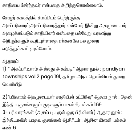
சாதியை சேர்ந்தவர் என்பதை அறிந்துகொள்ளலாம்.
சோழர் காலத்தில் சிறப்பிடம் பெற்றிருந்த
அகப்பரிவாரம்,அகப்பரிவாரத்தார் என்போர் இன்று அகமுடையார்
அழைக்கப்படும் சாதியினர் என்பதை பல்வேறு வரலாற்று
அறிஞர்களும் கூறியுள்ளதை ஏற்கனவே பல முறை
எடுத்துக்காட்டியுள்ளோம்.
ஆதாரம்:
1) ” அகப்பரிவாரம் அல்லது அகம்படி” ஆதார நூல் : pandiyan
townships vol 2 page 191, தமிழக அரசு தொல்லியல் துறை
வெளியீடு
2)”பரிவாரம் அகமுடையார் சாதியின் உட்பிரிவு” ஆதார நூல் : தென்
இந்திய குலங்களும் குடிகளும் பாகம் 6, பக்கம் 169
3- பரிவாரங்கள் (அகம்படியருள் ஒரு பிரிவினர்) ஆதார நூல் :
இந்தியாவில் யாதவ குலங்கள் ஆசிரியர் : ஆதின மிளகி ,பக்கம்
எண் 6