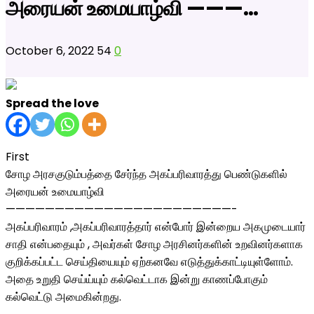
அரையன் உமையாழ்வி ———…
October 6, 2022
54
0
Spread the love
First
சோழ அரசகுடும்பத்தை சேர்ந்த அகப்பரிவாரத்து பெண்டுகளில்
அரையன் உமையாழ்வி
———————————————————————-
அகப்பரிவாரம் ,அகப்பரிவாரத்தார் என்போர் இன்றைய அகமுடையார்
சாதி என்பதையும் , அவர்கள் சோழ அரசினர்களின் உறவினர்களாக
குறிக்கப்பட்ட செய்தியையும் ஏற்கனவே எடுத்துக்காட்டியுள்ளோம்.
அதை உறுதி செய்ய்யும் கல்வெட்டாக இன்று காணப்போகும்
கல்வெட்டு அமைகின்றது.