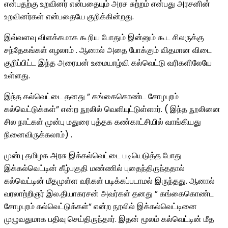
என்பதற்கு உறவினர் என்பதையும் அரச சுற்றம் என்பது அரசனின்
உறவினர்கள் என்பதையே குறிக்கின்றது.
இவ்வளவு விளக்கமாக கூறிய போதும் இன்னும் கூட சிலருக்கு
சந்தேகங்கள் எழலாம் . ஆனால் அதை போக்கும் விதமான விடை
குறிப்பிட்ட இந்த அரையன் உமையாழ்வி கல்வெட்டு வரிகளிலேயே
உள்ளது.
இந்த கல்வெட்டை தனது ” கங்கைகொண்ட சோழபுரம்
கல்வெட்டுக்கள்” என்ற நூலில் வெளியுட்டுள்ளார். ( இந்த நூலினை
சில நாட்கள் முன்பு மதுரை புத்தக கண்காட்சியில் வாங்கியது
நினைவிருக்கலாம்) .
முன்பு தமிழக அரசு இக்கல்வெட்டை படியெடுத்த போது
இக்கல்வெட்டின் கீழ்பகுதி மண்ணில் புதைந்திருந்ததால்
கல்வெட்டின் மீதமுள்ள வரிகள் படிக்கப்படாமல் இருந்தது. ஆனால்
வரலாற்றிஞர் இல.தியாகரசன் அவர்கள் தனது ” கங்கைகொண்ட
சோழபுரம் கல்வெட்டுக்கள்” என்ற நூலில் இக்கல்வெட்டினை
முழுவதுமாக பதிவு செய்திருந்தார். இதன் மூலம் கல்வெட்டின் மீத