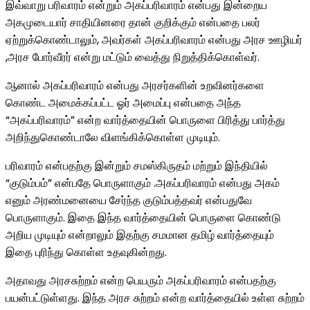
இவ்வாறு பரிவாரம் என்றும் அகப்பரிவாரம் என்பது இன்றைய
அகமுடையார் சாதியினரை தான் குறிக்கும் என்பதை பலர்
ஏற்றுக்கொண்டாலும், அவர்கள் அகப்பரிவாரம் என்பது அரச ஊழியர்
,அரச போர்வீரர் என்று மட்டும் வைத்து நிறுத்திக்கொள்வர்.
ஆனால் அகப்பரிவாரம் என்பது அரசர்களின் உறவினர்களை
கொண்ட அமைக்கப்பட்ட ஓர் அமைப்பு என்பதை அந்த
“அகப்பரிவாரம்” என்ற வார்த்தையின் பொருளை பிரித்து பார்த்து
அறிந்துகொண்டாலே விளங்கிக்கொள்ள முடியும்.
பரிவாரம் என்பதற்கு இன்றும் சமஸ்கிருதம் மற்றும் இந்தியில்
“குடும்பம்” என்பதே பொருளாகும் .அகப்பரிவாரம் என்பது அகம்
எனும் அரண்மனையை சேர்ந்த குடும்பத்தவர் என்பதுவே
பொருளாகும். இதை இந்த வார்த்தையின் பொருளை கொண்டு
அறிய முடியும் என்றாலும் இதற்கு சமமான தமிழ் வார்த்தையும்
இதை புரிந்து கொள்ள உதவுகின்றது.
அதாவது அரசசுற்றம் என்ற பெயரும் அகப்பரிவாரம் என்பதற்கு
பயன்பட்டுள்ளது. இந்த அரச சுற்றம் என்ற வார்த்தையில் உள்ள சுற்றம்