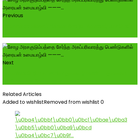
Previous
நாமக்கல் ராமலிங்கம் பிள்ளை சோழிய வேளாளர் என பொய்
சொல்லி அலையும் புரட்டர்களுக்கு...
Next
இவ்வளோ பெரிய கட்சியின் தலைவர் உள்ளிட்ட தலைமை
பதவிகளுக்கு வேட்புமனு தாக்கல் செய்வ...
Related Articles
Added to wishlist
Removed from wishlist
0