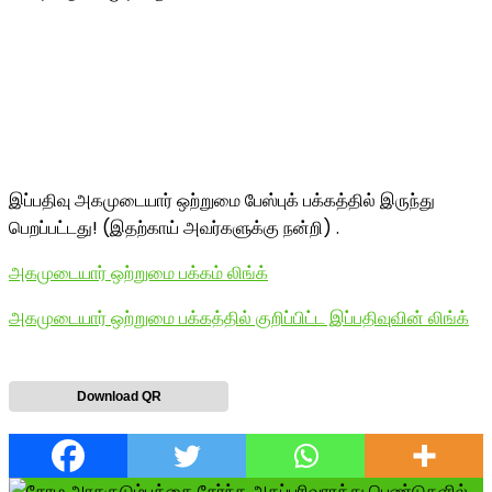
இப்பதிவு அகமுடையார் ஒற்றுமை பேஸ்புக் பக்கத்தில் இருந்து
பெறப்பட்டது! (இதற்காய் அவர்களுக்கு நன்றி) .
அகமுடையார் ஒற்றுமை பக்கம் லிங்க்
அகமுடையார் ஒற்றுமை பக்கத்தில் குறிப்பிட்ட இப்பதிவுவின் லிங்க்
Download QR