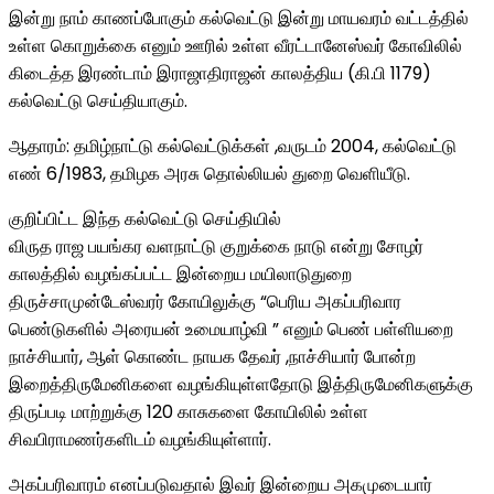
இன்று நாம் காணப்போகும் கல்வெட்டு இன்று மாயவரம் வட்டத்தில்
உள்ள கொறுக்கை எனும் ஊரில் உள்ள வீரட்டானேஸ்வர் கோவிலில்
கிடைத்த இரண்டாம் இராஜாதிராஜன் காலத்திய (கி.பி 1179)
கல்வெட்டு செய்தியாகும்.
ஆதாரம்: தமிழ்நாட்டு கல்வெட்டுக்கள் ,வருடம் 2004, கல்வெட்டு
எண் 6/1983, தமிழக அரசு தொல்லியல் துறை வெளியீடு.
குறிப்பிட்ட இந்த கல்வெட்டு செய்தியில்
விருத ராஜ பயங்கர வளநாட்டு குறுக்கை நாடு என்று சோழர்
காலத்தில் வழங்கப்பட்ட இன்றைய மயிலாடுதுறை
திருச்சாமுன்டேஸ்வரர் கோயிலுக்கு “பெரிய அகப்பரிவார
பெண்டுகளில் அரையன் உமையாழ்வி ” எனும் பெண் பள்ளியறை
நாச்சியார், ஆள் கொண்ட நாயக தேவர் ,நாச்சியார் போன்ற
இறைத்திருமேனிகளை வழங்கியுள்ளதோடு இத்திருமேனிகளுக்கு
திருப்படி மாற்றுக்கு 120 காசுகளை கோயிலில் உள்ள
சிவபிராமணர்களிடம் வழங்கியுள்ளார்.
அகப்பரிவாரம் எனப்படுவதால் இவர் இன்றைய அகமுடையார்