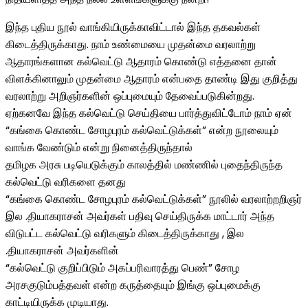
இந்த புதிய நூல் வாங்கியிருக்காவிட்டால் இந்த தகவல்கள்
கிடைத்திருக்காது. நாம் உண்மையை முதன்மை வரலாற்று
ஆதாரங்களான கல்வெட்டு ஆதாரம் கொண்டு எத்தனை தான்
விளக்கினாலும் முதன்மை ஆதாரம் என்பதை தாண்டி இது குறித்து
வரலாற்று அறிஞர்களின் ஒப்புமையும் தேவைப்படுகின்றது.
ஏற்கனவே இந்த கல்வெட்டு செய்தியை பார்த்துவிட்டோம் நாம் ஏன்
“கங்கை கொண்ட சோழபுரம் கல்வெட்டுக்கள்” என்ற நூலையும்
வாங்க வேண்டும் என்று நினைத்திருந்தால்
தமிழக அரசு படியெடுக்கும் காலத்தில் மண்ணில் புதைந்திருந்த
கல்வெட்டு வரிகளை தனது
“கங்கை கொண்ட சோழபுரம் கல்வெட்டுக்கள்” நூலில் வரலாற்றறிஞர்
இல .தியாகராசன் அவர்கள் பதிவு செய்திருக்க மாட்டார் அந்த
விடுபட்ட கல்வெட்டு வரிகளும் கிடைத்திருக்காது , இல
.தியாகராசன் அவர்களின்
“கல்வெட்டு குறிப்பிடும் அகப்பரிவாரத்து பெண்” சோழ
அரசகுடும்பத்தவள் என்ற கருத்தையும் இங்கு ஒப்புமைக்கு
காட்டியிருக்க முடியாது.