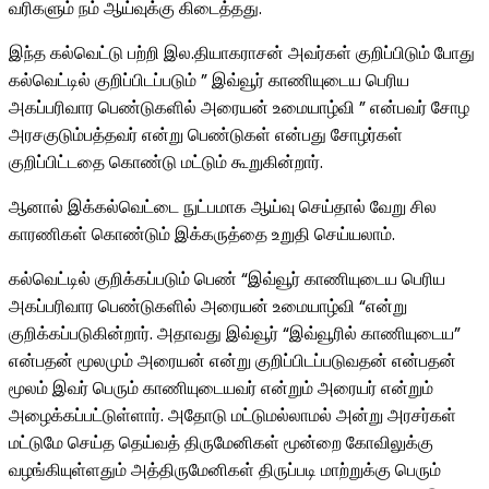
வரிகளும் நம் ஆய்வுக்கு கிடைத்தது.
இந்த கல்வெட்டு பற்றி இல.தியாகராசன் அவர்கள் குறிப்பிடும் போது
கல்வெட்டில் குறிப்பிடப்படும் ” இவ்வூர் காணியுடைய பெரிய
அகப்பரிவார பெண்டுகளில் அரையன் உமையாழ்வி ” என்பவர் சோழ
அரசகுடும்பத்தவர் என்று பெண்டுகள் என்பது சோழர்கள்
குறிப்பிட்டதை கொண்டு மட்டும் கூறுகின்றார்.
ஆனால் இக்கல்வெட்டை நுட்பமாக ஆய்வு செய்தால் வேறு சில
காரணிகள் கொண்டும் இக்கருத்தை உறுதி செய்யலாம்.
கல்வெட்டில் குறிக்கப்படும் பெண் “இவ்வூர் காணியுடைய பெரிய
அகப்பரிவார பெண்டுகளில் அரையன் உமையாழ்வி “என்று
குறிக்கப்படுகின்றார். அதாவது இவ்வூர் “இவ்வூரில் காணியுடைய”
என்பதன் மூலமும் அரையன் என்று குறிப்பிடப்படுவதன் என்பதன்
மூலம் இவர் பெரும் காணியுடையவர் என்றும் அரையர் என்றும்
அழைக்கப்பட்டுள்ளார். அதோடு மட்டுமல்லாமல் அன்று அரசர்கள்
மட்டுமே செய்த தெய்வத் திருமேனிகள் மூன்றை கோவிலுக்கு
வழங்கியுள்ளதும் அத்திருமேனிகள் திருப்படி மாற்றுக்கு பெரும்