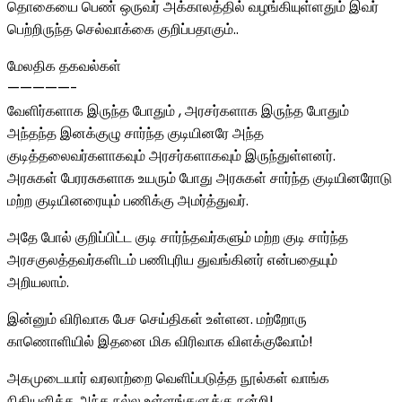
தொகையை பெண் ஒருவர் அக்காலத்தில் வழங்கியுள்ளதும் இவர்
பெற்றிருந்த செல்வாக்கை குறிப்பதாகும்..
மேலதிக தகவல்கள்
—————-
வேளிர்களாக இருந்த போதும் , அரசர்களாக இருந்த போதும்
அந்தந்த இனக்குழு சார்ந்த குடியினரே அந்த
குடித்தலைவர்களாகவும் அரசர்களாகவும் இருந்துள்ளனர்.
அரசுகள் பேரரசுகளாக உயரும் போது அரசுகள் சார்ந்த குடியினரோடு
மற்ற குடியினரையும் பணிக்கு அமர்த்துவர்.
அதே போல் குறிப்பிட்ட குடி சார்ந்தவர்களும் மற்ற குடி சார்ந்த
அரசகுலத்தவர்களிடம் பணிபுரிய துவங்கினர் என்பதையும்
அறியலாம்.
இன்னும் விரிவாக பேச செய்திகள் உள்ளன. மற்றோரு
காணொளியில் இதனை மிக விரிவாக விளக்குவோம்!
அகமுடையார் வரலாற்றை வெளிப்படுத்த நூல்கள் வாங்க
நிதியளித்த அந்த நல்ல உள்ளங்களுக்கு நன்றி!