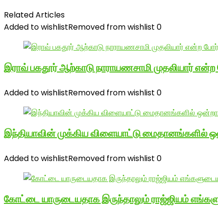
Related Articles
Added to wishlist
Removed from wishlist
0
இராவ் பகதூர் ஆற்காடு நாராயணசாமி முதலியார் என்ற
Added to wishlist
Removed from wishlist
0
இந்தியாவின் முக்கிய விளையாட்டு மைதானங்களில் ஒ
Added to wishlist
Removed from wishlist
0
கோட்டை யாருடையதாக இருந்தாலும் ராஜ்ஜியம் எங்க