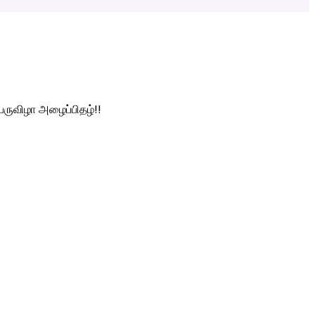
ெருவிழா அழைப்பிதழ்!!