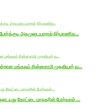
 போர்க்குடி அகமுடையாரால் நிர்மாணிக…
ன்றான மங்கலம் சின்னசாமி முதலியார் வ…
ளுடையது கோட்டை மாநகரின் போர்வாள்,…