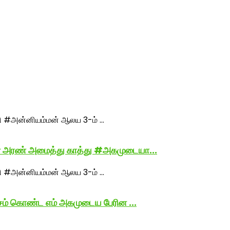
னை அரண் அமைத்து காத்து #அகமுடையா...
சம் கொண்ட எம் அகமுடைய பேரின ...