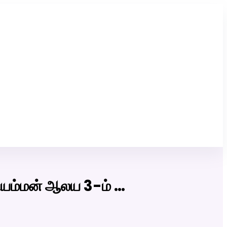
Click Here to Download Matrimony App
ியம்மன் ஆலய 3-ம் …