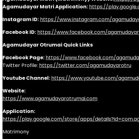
Agamudayar Matri Application:
https://play.googl
Instagram ID:
https://www.instagram.com/agamuday
Facebook ID:
https://www.facebook.com/agamudayar
Agamudayar Otrumai Quick Links
Facebook Page:
https://www.facebook.com/agamuda
Twitter Profile:
https://twitter.com/agamudayarotru
Youtube Channel:
https://www.youtube.com/agamud
Website:
https://www.agamudayarotrumai.com
Application:
https://play.google.com/store/apps/details?id=com
Matrimony