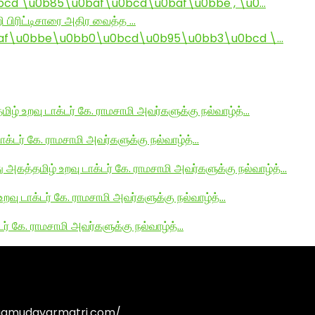
d \u0b85\u0baf\u0bcd\u0baf\u0bbe , \u0…
ி பிரிட்டிசாரை அதிர வைத்த …
af\u0bbe\u0bb0\u0bcd\u0b95\u0bb3\u0bcd \…
மிழ் உறவு டாக்டர் கே. ராமசாமி அவர்களுக்கு நல்வாழ்த்…
டாக்டர் கே. ராமசாமி அவர்களுக்கு நல்வாழ்த்…
து அகத்தமிழ் உறவு டாக்டர் கே. ராமசாமி அவர்களுக்கு நல்வாழ்த்…
உறவு டாக்டர் கே. ராமசாமி அவர்களுக்கு நல்வாழ்த்…
டர் கே. ராமசாமி அவர்களுக்கு நல்வாழ்த்…
agamudayarmatri.com/