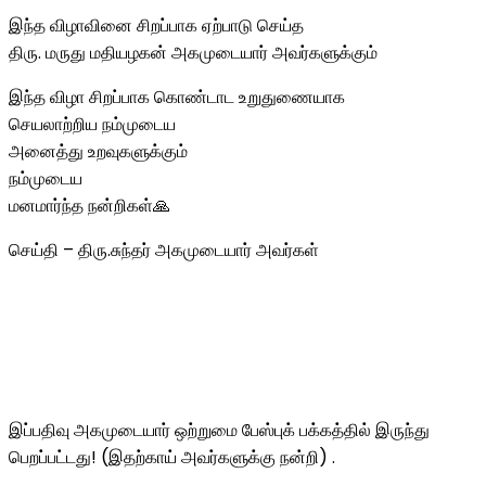
இந்த விழாவினை சிறப்பாக ஏற்பாடு செய்த
திரு. மருது மதியழகன் அகமுடையார் அவர்களுக்கும்
இந்த விழா சிறப்பாக கொண்டாட உறுதுணையாக
செயலாற்றிய நம்முடைய
அனைத்து உறவுகளுக்கும்
நம்முடைய
மனமார்ந்த நன்றிகள்🙏
செய்தி – திரு.சுந்தர் அகமுடையார் அவர்கள்
இப்பதிவு அகமுடையார் ஒற்றுமை பேஸ்புக் பக்கத்தில் இருந்து
பெறப்பட்டது! (இதற்காய் அவர்களுக்கு நன்றி) .