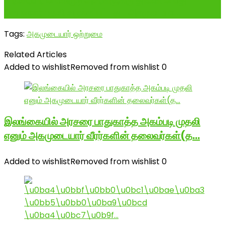
பேராசிரியர் பொன்முடி அவர்களுக்கு துணை பொது
செயலாளர் பதவி வழங்கப்பட்டது- அகமுடையா...
Tags:
அகமுடையார் ஒற்றுமை
Related Articles
Added to wishlist
Removed from wishlist
0
இலங்கையில் அரசரை பாதுகாத்த அகம்படி முதலி
எனும் அகமுடையார் வீரர்களின் தலைவர்கள்(த…
Added to wishlist
Removed from wishlist
0