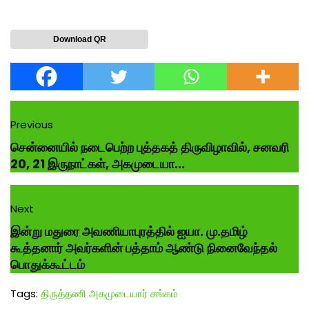
Download QR
Previous
சென்னையில் நடைபெற்ற புத்தகத் திருவிழாவில், சனவரி
20, 21 இருநாட்கள், அகமுடையா...
Next
இன்று மதுரை அவணியாபுரத்தில் ஐயா. மு.தமிழ்
கூத்தனார் அவர்களின் பத்தாம் ஆண்டு நினைவேந்தல்
பொதுக்கூட்டம்
Tags:
திருத்தணி அகமுடையார் சங்கம்