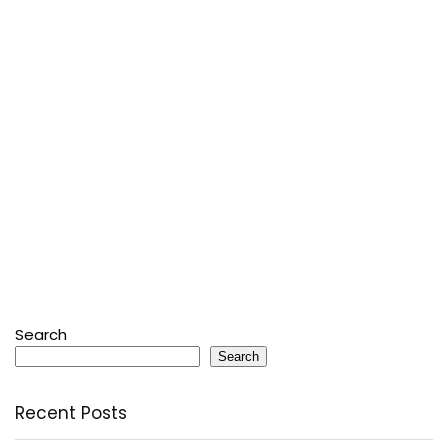
Search
Search
Recent Posts