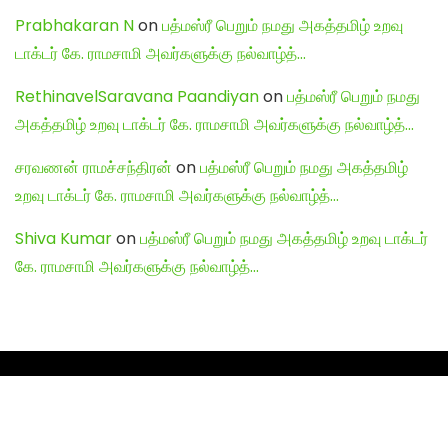
Prabhakaran N
on
பத்மஸ்ரீ பெறும் நமது அகத்தமிழ் உறவு
டாக்டர் கே. ராமசாமி அவர்களுக்கு நல்வாழ்த்…
RethinavelSaravana Paandiyan
on
பத்மஸ்ரீ பெறும் நமது
அகத்தமிழ் உறவு டாக்டர் கே. ராமசாமி அவர்களுக்கு நல்வாழ்த்…
சரவணன் ராமச்சந்திரன்
on
பத்மஸ்ரீ பெறும் நமது அகத்தமிழ்
உறவு டாக்டர் கே. ராமசாமி அவர்களுக்கு நல்வாழ்த்…
Shiva Kumar
on
பத்மஸ்ரீ பெறும் நமது அகத்தமிழ் உறவு டாக்டர்
கே. ராமசாமி அவர்களுக்கு நல்வாழ்த்…
English Articles
Agamudayar Matri Quick Links