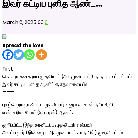
இவர் கட்டிய புனித ஆண்ட…
March 8, 2025
63
0
Spread the love
First
பெத்ரோ கனகராய முதலியார் (அகமுடையார்) திருவுருவம் மற்றும்
இவர் கட்டிய புனித ஆண்ட்ரூ தேவாலையம்!
——–
புகழ்பெற்ற தானியப்ப முதலியார் எனும் லாசரஸ் தியேதிதி
என்பவரின் பேரன்(பெயரன்) ஆவார்.
குறிப்பிட்ட இந்த தானியப்ப முதலியார் என்பவர்
அகம்படியர் (இன்றைய அகமுடையார் சாதியில்) முதலி பட்டம்