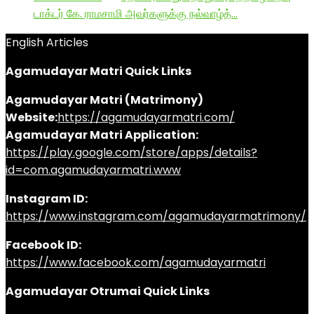
டாக்டர் கே. ராமசாமி அவர்களுக்கு நல்வாழ்த்…
English Articles
Agamudayar Matri Quick Links
Agamudayar Matri (Matrimony)
Website:
https://agamudayarmatri.com/
Agamudayar Matri Application:
https://play.google.com/store/apps/details?
id=com.agamudayarmatri.www
Instagram ID:
https://www.instagram.com/agamudayarmatrimony/
Facebook ID:
https://www.facebook.com/agamudayarmatri
Agamudayar Otrumai Quick Links