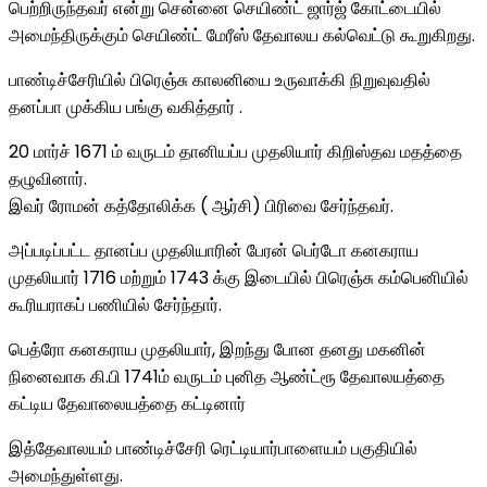
பெற்றிருந்தவர் என்று சென்னை செயிண்ட் ஜார்ஜ் கோட்டையில்
அமைந்திருக்கும் செயிண்ட் மேரீஸ் தேவாலய கல்வெட்டு கூறுகிறது.
பாண்டிச்சேரியில் பிரெஞ்சு காலனியை உருவாக்கி நிறுவுவதில்
தனப்பா முக்கிய பங்கு வகித்தார் .
20 மார்ச் 1671 ம் வருடம் தானியப்ப முதலியார் கிறிஸ்தவ மதத்தை
தழுவினார்.
இவர் ரோமன் கத்தோலிக்க ( ஆர்சி) பிரிவை சேர்ந்தவர்.
அப்படிப்பட்ட தானப்ப முதலியாரின் பேரன் பெர்டோ கனகராய
முதலியார் 1716 மற்றும் 1743 க்கு இடையில் பிரெஞ்சு கம்பெனியில்
கூரியராகப் பணியில் சேர்ந்தார்.
பெத்ரோ கனகராய முதலியார், இறந்து போன தனது மகனின்
நினைவாக கி.பி 1741ம் வருடம் புனித ஆண்ட்ரூ தேவாலயத்தை
கட்டிய தேவாலையத்தை கட்டினார்
இத்தேவாலயம் பாண்டிச்சேரி ரெட்டியார்பாளையம் பகுதியில்
அமைந்துள்ளது.