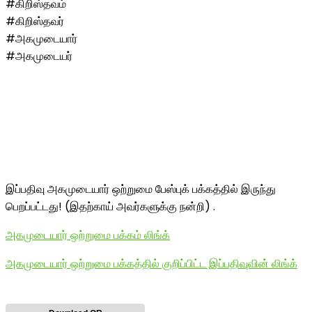
#கிறிஸ்தவம்
#கிறிஸ்தவர்
#அகமுடையார்
#அகமுடையர்
இப்பதிவு அகமுடையார் ஒற்றுமை பேஸ்புக் பக்கத்தில் இருந்து
பெறப்பட்டது! (இதற்காய் அவர்களுக்கு நன்றி) .
அகமுடையார் ஒற்றுமை பக்கம் லிங்க்
அகமுடையார் ஒற்றுமை பக்கத்தில் குறிப்பிட்ட இப்பதிவுவின் லிங்க்