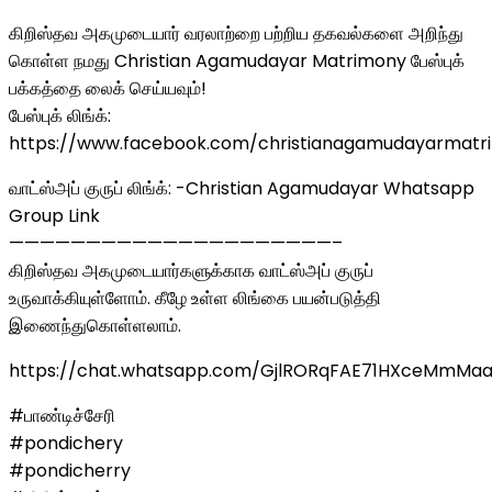
கிறிஸ்தவ அகமுடையார் வரலாற்றை பற்றிய தகவல்களை அறிந்து
கொள்ள நமது Christian Agamudayar Matrimony பேஸ்புக்
பக்கத்தை லைக் செய்யவும்!
பேஸ்புக் லிங்க்:
https://www.facebook.com/christianagamudayarmatr
வாட்ஸ்அப் குருப் லிங்க்: -Christian Agamudayar Whatsapp
Group Link
—————————————————————–
கிறிஸ்தவ அகமுடையார்களுக்காக வாட்ஸ்அப் குருப்
உருவாக்கியுள்ளோம். கீழே உள்ள லிங்கை பயன்படுத்தி
இணைந்துகொள்ளலாம்.
https://chat.whatsapp.com/GjlRORqFAE71HXceMmMa
#பாண்டிச்சேரி
#pondichery
#pondicherry