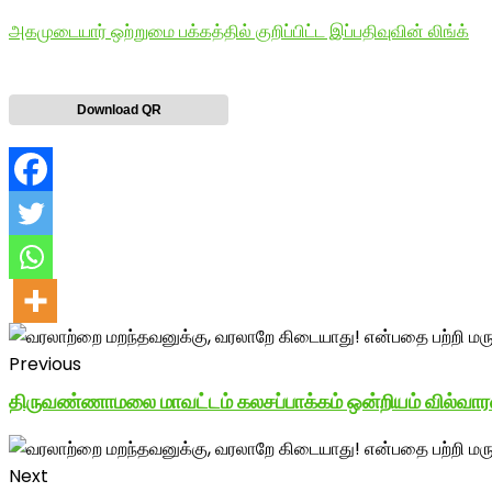
அகமுடையார் ஒற்றுமை பக்கத்தில் குறிப்பிட்ட இப்பதிவுவின் லிங்க்
Download QR
Previous
திருவண்ணாமலை மாவட்டம் கலசப்பாக்கம் ஒன்றியம் வில்வா
Next