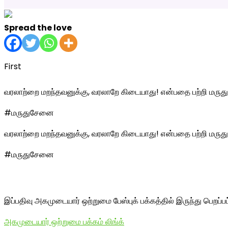
Spread the love
First
வரலாற்றை மறந்தவனுக்கு, வரலாறே கிடையாது! என்பதை பற்றி மருத
#மருதுசேனை
வரலாற்றை மறந்தவனுக்கு, வரலாறே கிடையாது! என்பதை பற்றி மருத
#மருதுசேனை
இப்பதிவு அகமுடையார் ஒற்றுமை பேஸ்புக் பக்கத்தில் இருந்து பெறப்ப
அகமுடையார் ஒற்றுமை பக்கம் லிங்க்