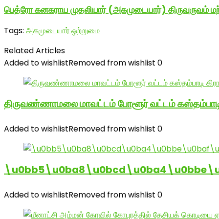
பெத்ரோ கனகராய முதலியார் (அகமுடையார்) திருவுருவம் மற்ற
Tags:
அகமுடையார் ஒற்றுமை
Related Articles
Added to wishlist
Removed from wishlist
0
திருவண்ணாமலை மாவட்டம் போளூர் வட்டம் கஸ்தம்ப
Added to wishlist
Removed from wishlist
0
\u0bb5\u0ba8\u0bcd\u0ba4\u0bbe\u0
Added to wishlist
Removed from wishlist
0