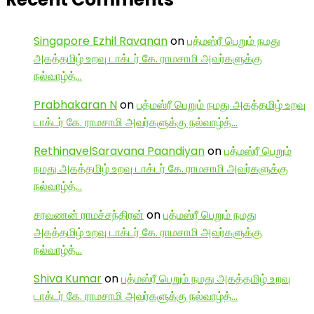
Singapore Ezhil Ravanan
on
பத்மஸ்ரீ பெறும் நமது
அகத்தமிழ் உறவு டாக்டர் கே. ராமசாமி அவர்களுக்கு
நல்வாழ்த்…
Prabhakaran N
on
பத்மஸ்ரீ பெறும் நமது அகத்தமிழ் உறவு
டாக்டர் கே. ராமசாமி அவர்களுக்கு நல்வாழ்த்…
RethinavelSaravana Paandiyan
on
பத்மஸ்ரீ பெறும்
நமது அகத்தமிழ் உறவு டாக்டர் கே. ராமசாமி அவர்களுக்கு
நல்வாழ்த்…
சரவணன் ராமச்சந்திரன்
on
பத்மஸ்ரீ பெறும் நமது
அகத்தமிழ் உறவு டாக்டர் கே. ராமசாமி அவர்களுக்கு
நல்வாழ்த்…
Shiva Kumar
on
பத்மஸ்ரீ பெறும் நமது அகத்தமிழ் உறவு
டாக்டர் கே. ராமசாமி அவர்களுக்கு நல்வாழ்த்…