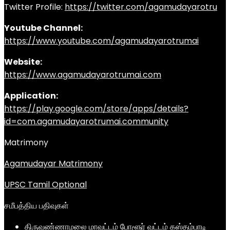
Twitter Profile:
https://twitter.com/agamudayarotru
Youtube Channel:
https://www.youtube.com/agamudayarotrumai
Website:
https://www.agamudayarotrumai.com
Application:
https://play.google.com/store/apps/details?
id=com.agamudayarotrumai.community
Matrimony
Agamudayar Matrimony
UPSC Tamil Optional
சமீபத்திய பதிவுகள்
திருவண்ணாமலை மாவட்டம் போளூர் வட்டம் கஸ்தம்பாடி