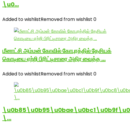
\u0…
Added to wishlist
Removed from wishlist
0
மீனாட்சி அம்மன் கோவில் கோபுரத்தில் தேசியக்
கொடியை ஏற்றி பிரிட்டிசாரை அதிர வைத்த …
Added to wishlist
Removed from wishlist
0
\u0b85\u0b95\u0bae\u0bc1\u0b9f\u
\…