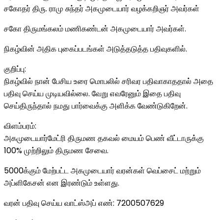
சகோதர் திரு. ராமு சுந்தர் அகமுடையார் வழக்கறிஞர் அவர்கள்
சகோ திருமங்கலம் மணிகண்டன் அகமுடையார் அவர்கள்.
நிகழ்வின் அதிக புகைப்படங்கள் அடுத்தடுத்த பதிவுகளில்.
குறிப்பு:
நிகழ்வில் நான் பேசிய உரை மொபலில் சரிவர பதிவாகாததால் அதை
பதிவு செய்ய முடியவில்லை. வேறு எவரேனும் இதை பதிவு
செய்திருந்தால் நமது பார்வைக்கு அளிக்க வேண்டுகிறேன்.
விளம்பரம்:
அகமுடையார்மேட்ரி திருமண தகவல் மையம் பெண் வீட்டாருக்கு
100% முற்றிலும் திருமண சேவை.
5000க்கும் மேற்பட்ட அகமுடையார் வரன்கள் வெப்சைட் மற்றும்
அப்ளிகேசன் என இரண்டும் உள்ளது.
வரன் பதிவு செய்ய வாட்ஸ்அப் எண்: 7200507629