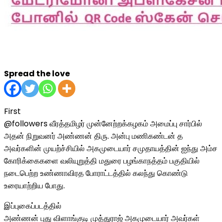
Spread the love
First
@followers வீரத்தமிழர் முன்னேற்றக்கழகம் அமைப்பு சார்பில்
அதன் நிறுவனர் அண்ணன் திரு. அன்பு மணிகண்டன் த
அவர்களின் முயற்ச்சியில் அகமுடையார் சமுதாயத்தின் ஐந்து அம்ச
கோரிக்கைகளை வலியுறுத்தி மதுரை பழங்காநத்தம் பகுதியில்
நடைபெற்ற உண்ணாவிரத போராட்டத்தில் கலந்து கொண்டு
உரையாற்றிய போது.
இப்புகைப்படத்தில்
அண்ணன் புது விளாங்குடி முத்துராஜ் அகமுடையார் அவர்கள்