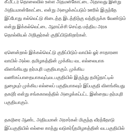
கீ.மீட்டர் தொலைவில் உள்ள அதமன்கோட்டை அதாவது இன்று
அதியமான்கோட்டை என்று அழைக்கப்படும் ஊரில் இருந்தே
இப்போது கல்வெட்டு கிடைத்த இடத்திற்கு வந்திருக்க வேண்டும்
என்று இக்கல்வெட்டை ஆராய்ச்சி செய்த மத்திய அரசு
தொல்லியல் அறிஞர்கள் குறிப்பிடுகிறார்கள்.
ஏனென்றால் இக்கல்வெட்டு குறிப்பிடும் வாயில் ஓர் சாதாரண
வாயில் அல்ல. தமிழகத்தின் முக்கிய வட எல்லையாக
விளங்கியது தர்மபுரி பகுதியாகும். முக்கிய
வணிகப்பாதையாகவும்,வடபகுதியில் இருந்து தமிழ்நாட்டில்
நுழையும் முக்கிய எல்லைப் பகுதியாகவும் இப்பகுதி விளங்கியது
தகடூர் என்று சங்ககாலத்தில் அழைக்கப்பட்ட இன்றைய தர்மபுரி
பகுதியாகும்.
தகடூரை ஆண்ட அதியமான் அரசர்கள் மிகுந்த வீரத்தோடு
இப்பகுதியில் எல்லை காத்து வடுகர்(தமிழகத்தின் வடபகுதியில்