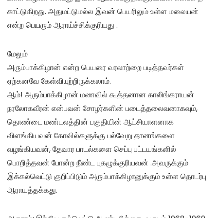
காட்டுகிறது. அதுமட்டுமல்ல இவன் பெயரிலும் உள்ள மலையன்
என்ற பெயரும் ஆராய்ச்சிக்குரியது .
மேலும்
அரும்பாக்கிழான் என்ற பெயரை வரலாற்றை படித்தவர்கள்
ஏற்கனவே கேள்வியுற்றிருக்கலாம்.
ஆம்! அரும்பாக்கிழான் மணவில் கூத்தனான காலிங்கராயன்
நரலோகவீரன் என்பவன் சோழர்களின் படைத்தலைவனாகவும்,
தொண்டை மண்டலத்தின் பகுதியின் ஆட்சியாளனாக
விளங்கியவன் கோவில்களுக்கு பல்வேறு தானங்களை
வழங்கியவன், தேவார பாடல்களை செப்பு பட்டயங்களில்
பொறித்தவன் போன்ற நீண்ட புகழுக்குரியவன் .அவருக்கும்
இக்கல்வெட்டு குறிப்பிடும் அரும்பாக்கிழானுக்கும் உள்ள தொடர்பு
ஆராயத்தக்கது.