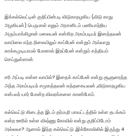
இக்கல்வெட்டின் குறிப்பின்படி விடுகாதழகிய (விடு காது
அழகியன்) பெருமாள் எனும் அரசனிடம் பணியாற்றிய
அரும்பாக்கிழான் மலையன் என்கிற அகம்படியர் இனத்தவன்
வாயிலை எந்த நிலையிலும் காப்பேன் என்றும் அவ்வாறு
காக்கமுடியாமல் போனால் இறப்பேன் என்றும் சத்தியம்
செய்துள்ளான்.
சரி அப்படி என்ன வாயில்? இதைக் காப்பேன் என்று சூளுரைத்த
அந்த அகம்படியர் சமூகத்தவன் எத்தகையவன் ,விடுகாதழகிய
என்பவர் யார் போன்ற விவரங்களை காண்போம்.
கல்வெட்டு கிடைத்த இடம் தர்மபுரி மாவட்டத்தில் உள்ள தடங்கம்
என்ற ஊரில் உள்ள விஷ்ணு கோவில் என்று குறிப்பிடோம்
அல்லவா? ஆனால் இந்த கல்வெட்டு ,இக்கோவிலில் இருந்து 4