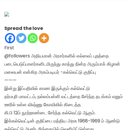
Spread the love
First
@followers அதியமான் அரசர்களில் எல்லைப் புறத்தை
படையெடுப்பாளர்களிடமிருந்து காத்து நின்ற அரும்பாக் கிழான்
மலையன் என்கிற அகம்படியர் -கல்வெட்டு குறிப்பு
———
இன்று இப்பதிவில் காண இருக்கும் கல்வெட்டு
தர்மபுரி மாவட்டம், நல்லம்பள்ளி வட்டத்தை சேர்ந்த தடங்கம் எனும்
ஊரில் உள்ள விஷ்ணு கோவிலில் கிடைத்த
கி.பி 12ம் நூற்றாண்டை சேர்ந்த கல்வெட்டு ஆகும்.
இக்கல்வெட்டின் குறிப்பை மத்திய அரசு 1968-1969 ம் ஆண்டு
கல்வெட்டு ஆண்டறிக்கையில் வெளியிட்டுள்ளது.