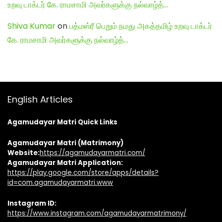
உறவு டாக்டர் கே. ராமசாமி அவர்களுக்கு நல்வாழ்த்…
Shiva Kumar
on
பத்மஸ்ரீ பெறும் நமது அகத்தமிழ் உறவு டாக்டர்
கே. ராமசாமி அவர்களுக்கு நல்வாழ்த்…
English Articles
Agamudayar Matri Quick Links
Agamudayar Matri (Matrimony)
Website:
https://agamudayarmatri.com/
Agamudayar Matri Application:
https://play.google.com/store/apps/details?
id=com.agamudayarmatri.www
Instagram ID:
https://www.instagram.com/agamudayarmatrimony/