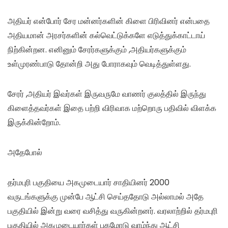
அதியர் என்போர் சேர மன்னர்களின் கிளை பிரிவினர் என்பதை
அதியமான் அரசர்களின் கல்வெட்டுக்களே எடுத்துக்காட்டாய்
நிற்கின்றன. எனினும் சேரர்களுக்கும் ,அதியர்களுக்கும்
உள்முரண்பாடு தோன்றி அது போராகவும் வெடித்துள்ளது.
சேரர் ,அதியர் இவர்கள் இருவருமே வாணர் குலத்தில் இருந்து
கிளைத்தவர்கள் இதை பற்றி விரிவாக மற்றொரு பதிவில் விளக்க
இருக்கின்றோம்.
அதேபோல்
தர்மபுரி பகுதியை அகமுடையார் சாதியினர் 2000
வருடங்களுக்கு முன்பே ஆட்சி செய்ததோடு அல்லாமல் அதே
பகுதியில் இன்று வரை வசித்து வருகின்றனர். வரலாற்றில் தர்மபுரி
பகுதியில் அகமுடையார்கள் புகழோடு வாழ்ந்து ஆட்சி