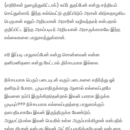
(எதிரிகள் நுழைந்துவிட்டால்) உயிர் துறப்பேன் என்று சத்தியம்
செய்துள்ளார். இந்த கல்வெட்டு குறிப்பிடும் அரசன் விடுகதாழகிய
பெருமான் எனும் அதியமான் அரசரின் வழிவந்தவர் என்பதால்
குறிப்பிட்ட இந்த அகம்படியர் அதியமான் அரசருக்காகவே இந்த
எல்லைகளை பாதுகாத்துள்ளான்.
சரி இப்படி பாதுகாப்பேன் என்று சொன்னவன் என்ன
தனிமனிதனா என்று கேட்டால் ,நிச்சயமாக இல்லை.
நிச்சயமாக பெரும் படையுடன் வரும் படைகளை எதிர்த்து ஓர்
தனிநபர் போராட முடியாதிருக்காது ஆனால் எல்லைப்புறமே
இவனை நம்பி இருக்கிறதென்றால் இவன் யாராக இருக்க
முடியும்??? நிச்சயமாக எல்லைப்புறத்தை பாதுகாக்கும்
தளபதியாகவே இவன் இருந்திருக்க வேண்டும்.
அதுமட்டுமல்ல இவன் பெயரில் உள்ள அரும்பாக்கிழான் என்பதில்
உள்ள கிழான் என்பது இவன் ஆட்சிப்பகுதிக்குரியவன் என்பதை