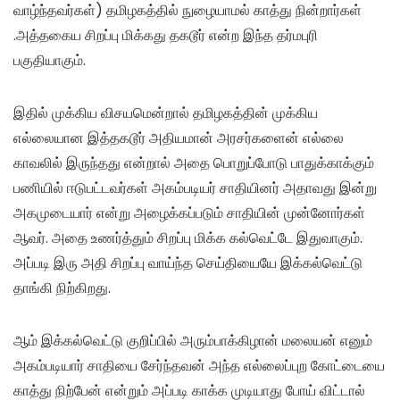
வாழ்ந்தவர்கள்) தமிழகத்தில் நுழையாமல் காத்து நின்றார்கள்
.அத்தகைய சிறப்பு மிக்கது தகடூர் என்ற இந்த தர்மபுரி
பகுதியாகும்.
இதில் முக்கிய விசயமென்றால் தமிழகத்தின் முக்கிய
எல்லையான இத்தகடூர் அதியமான் அரசர்களைன் எல்லை
காவலில் இருந்தது என்றால் அதை பொறுப்போடு பாதுக்காக்கும்
பணியில் ஈடுபட்டவர்கள் அகம்படியர் சாதியினர் அதாவது இன்று
அகமுடையார் என்று அழைக்கப்படும் சாதியின் முன்னோர்கள்
ஆவர். அதை உணர்த்தும் சிறப்பு மிக்க கல்வெட்டே இதுவாகும்.
அப்படி இரு அதி சிறப்பு வாய்ந்த செய்தியையே இக்கல்வெட்டு
தாங்கி நிற்கிறது.
ஆம் இக்கல்வெட்டு குறிப்பில் அரும்பாக்கிழான் மலையன் எனும்
அகம்படியார் சாதியை சேர்ந்தவன் அந்த எல்லைப்புற கோட்டையை
காத்து நிற்பேன் என்றும் அப்படி காக்க முடியாது போய் விட்டால்