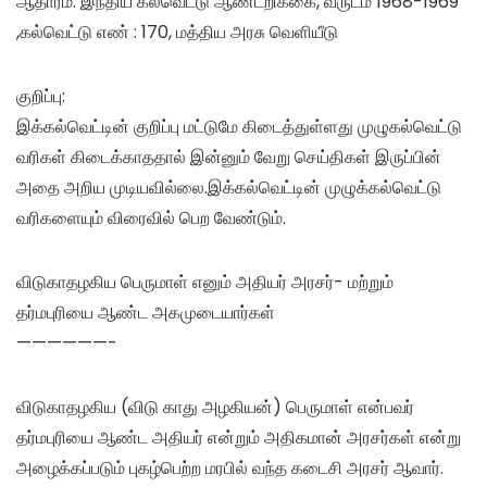
ஆதாரம்: இந்திய கல்வெட்டு ஆண்டறிக்கை, வருடம் 1968-1969
,கல்வெட்டு எண் : 170, மத்திய அரசு வெளியீடு
குறிப்பு:
இக்கல்வெட்டின் குறிப்பு மட்டுமே கிடைத்துள்ளது முழுகல்வெட்டு
வரிகள் கிடைக்காததால் இன்னும் வேறு செய்திகள் இருப்பின்
அதை அறிய முடியவில்லை.இக்கல்வெட்டின் முழுக்கல்வெட்டு
வரிகளையும் விரைவில் பெற வேண்டும்.
விடுகாதழகிய பெருமாள் எனும் அதியர் அரசர்- மற்றும்
தர்மபுரியை ஆண்ட அகமுடையார்கள்
——————-
விடுகாதழகிய (விடு காது அழகியன்) பெருமாள் என்பவர்
தர்மபுரியை ஆண்ட அதியர் என்றும் அதிகமான் அரசர்கள் என்று
அழைக்கப்படும் புகழ்பெற்ற மரபில் வந்த கடைசி அரசர் ஆவார்.