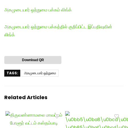
அகமுடையார் ஒற்றுமை பக்கம் லிங்க்
அகமுடையார் ஒற்றுமை பக்கத்தில் குறிப்பிட்ட இப்பதிவுவின்
லிங்க்
Download QR
TAGS:
அகமுடையார் ஒற்றுமை
Related Articles