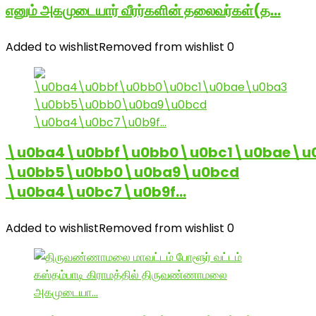
எனும் அகமுடையார் வீரர்களின் தலைவர்கள்(த…
Added to wishlist
Removed from wishlist
0
\u0ba4\u0bbf\u0bb0\u0bc1\u0bae\u
\u0bb5\u0bb0\u0ba9\u0bcd
\u0ba4\u0bc7\u0b9f…
Added to wishlist
Removed from wishlist
0