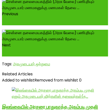
Previous
Explore more in Video
Next
Explore more in Video
Tags:
அகமுடையார் ஒற்றுமை
Related Articles
Added to wishlist
Removed from wishlist
0
இலங்கையில் அரசரை பாதுகாத்த அகம்படி முதலி