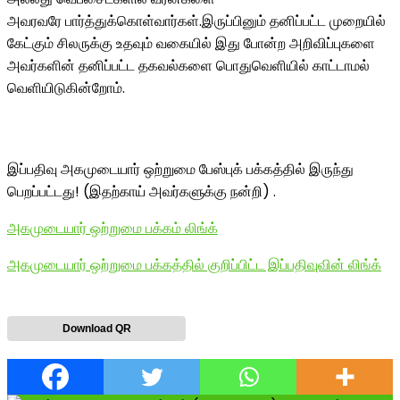
அவரவரே பார்த்துக்கொள்வார்கள்.இருப்பினும் தனிப்பட்ட முறையில்
கேட்கும் சிலருக்கு உதவும் வகையில் இது போன்ற அறிவிப்புகளை
அவர்களின் தனிப்பட்ட தகவல்களை பொதுவெளியில் காட்டாமல்
வெளியிடுகின்றோம்.
இப்பதிவு அகமுடையார் ஒற்றுமை பேஸ்புக் பக்கத்தில் இருந்து
பெறப்பட்டது! (இதற்காய் அவர்களுக்கு நன்றி) .
அகமுடையார் ஒற்றுமை பக்கம் லிங்க்
அகமுடையார் ஒற்றுமை பக்கத்தில் குறிப்பிட்ட இப்பதிவுவின் லிங்க்
Download QR