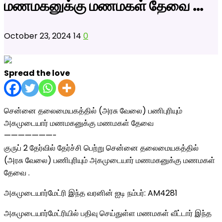
மணமகனுக்கு மணமகள் தேவை …
October 23, 2024
14
0
Spread the love
சென்னை தலைமையகத்தில் (அரசு வேலை) பணிபுரியும்
அகமுடையார் மணமகனுக்கு மணமகள் தேவை
———————-
குருப் 2 தேர்வில் தேர்ச்சி பெற்று சென்னை தலைமையகத்தில்
(அரசு வேலை) பணிபுரியும் அகமுடையார் மணமகனுக்கு மணமகள்
தேவை .
அகமுடையார்மேட்ரி இந்த வரனின் ஐடி நம்பர்: AM4281
அகமுடையார்மேட்ரியில் பதிவு செய்துள்ள மணமகள் வீட்டார் இந்த