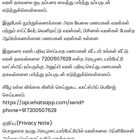
வரன் தகவலை ஐடி நம்பரை வைத்து பார்த்து நம்பருடன்
எடுத்துக்கொள்ளலாம்.
இதுபோல் நூற்றுக்கணக்கான அரசு வேலை மணமகன் வரன்கள்
மற்றும் சாப்ட்வேர், வெளிநாட்டு வரன்கள், பிசினஸ் வரன்கள் போன்ற
ஆயிரக்கணக்கான மணமகன் வரன்கள் உள்ளன.
இதுவரை வரன் பதிவு செய்யாத மணமகன் வீட்டார் உங்கள் வீட்டு
வரன் தகவல்களை 7200507629 என்ற அகமுடையார்மேட்ரி
வாட்ஸ்அப் நம்பருக்கு அனுப்பி வரன் பதிவு செய்து மணமகன்
தகவல்களை பார்த்து நம்பருடன் எடுத்துக்கொள்ளலாம்.
கீழே உள்ள லிங்கை கிளிக் செய்துகூட வாட்ஸ்அப் மெசேஜ்
செய்யலாம்.
https://api.whatsapp.com/send?
phone=917200507629
குறிப்பு:(Privacy Note):
பொதுவாக நமது அகமுடையார்மேட்ரியில் வரன்களை அப்ளிகேசன்
அல்லது வெப்சைட்களில் வரன்களை