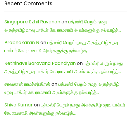
Recent Comments
Singapore Ezhil Ravanan
on
பத்மஸ்ரீ பெறும் நமது
அகத்தமிழ் உறவு டாக்டர் கே. ராமசாமி அவர்களுக்கு நல்வாழ்த்…
Prabhakaran N
on
பத்மஸ்ரீ பெறும் நமது அகத்தமிழ் உறவு
டாக்டர் கே. ராமசாமி அவர்களுக்கு நல்வாழ்த்…
RethinavelSaravana Paandiyan
on
பத்மஸ்ரீ பெறும் நமது
அகத்தமிழ் உறவு டாக்டர் கே. ராமசாமி அவர்களுக்கு நல்வாழ்த்…
சரவணன் ராமச்சந்திரன்
on
பத்மஸ்ரீ பெறும் நமது அகத்தமிழ்
உறவு டாக்டர் கே. ராமசாமி அவர்களுக்கு நல்வாழ்த்…
Shiva Kumar
on
பத்மஸ்ரீ பெறும் நமது அகத்தமிழ் உறவு டாக்டர்
கே. ராமசாமி அவர்களுக்கு நல்வாழ்த்…