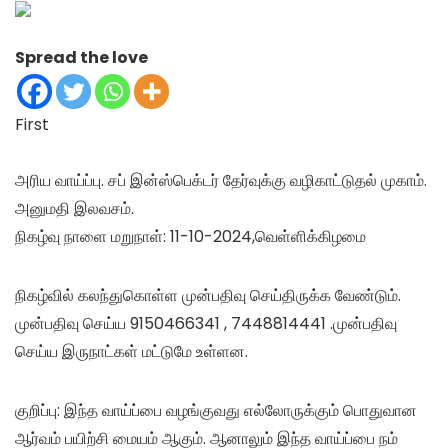
Spread the love
First
அரிய வாய்ப்பு. சப் இன்ஸ்பெக்டர் தேர்வுக்கு வழிகாட்டுதல் முகாம்.
அனுமதி இலவசம்.
நிகழ்வு நாளை மறுநாள்: 11-10-2024,வெள்ளிக்கிழமை
நிகழ்வில் கலந்துகொள்ள முன்பதிவு செய்திருக்க வேண்டும்.
முன்பதிவு செய்ய 9150466341 , 7448814441 .முன்பதிவு
செய்ய இருநாட்கள் மட்டுமே உள்ளன.
குறிப்பு: இந்த வாய்ப்பை வழங்குவது எல்லோருக்கும் பொதுவான
ஆர்வம் பயிற்சி மையம் ஆகும். ஆனாலும் இந்த வாய்ப்பை நம்