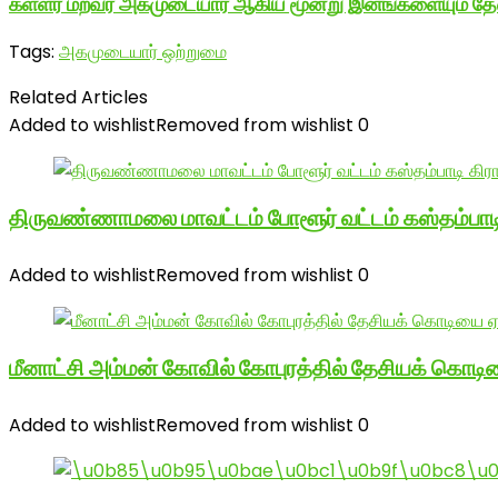
கள்ளர் மறவர் அகமுடையார் ஆகிய மூன்று இனங்களையும் தேவர
Tags:
அகமுடையார் ஒற்றுமை
Related Articles
Added to wishlist
Removed from wishlist
0
திருவண்ணாமலை மாவட்டம் போளூர் வட்டம் கஸ்தம்ப
Added to wishlist
Removed from wishlist
0
மீனாட்சி அம்மன் கோவில் கோபுரத்தில் தேசியக் கொடிய
Added to wishlist
Removed from wishlist
0