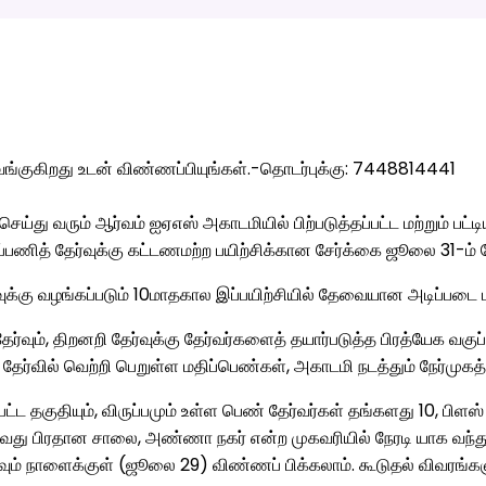
வங்குகிறது உடன் விண்ணப்பியுங்கள்.-தொடர்புக்கு: 7448814441
து வரும் ஆர்வம் ஐஏஎஸ் அகாடமியில் பிற்படுத்தப்பட்ட மற்றும் பட்ட
பணித் தேர்வுக்கு கட்டணமற்ற பயிற்சிக்கான சேர்க்கை ஜூலை 31-ம்
கு வழங்கப்படும் 10மாதகால இப்பயிற்சியில் தேவையான அடிப்படை பாடப்
்வும், திறனறி தேர்வுக்கு தேர்வர்களைத் தயார்படுத்த பிரத்யேக வகுப்பு
ர்வில் வெற்றி பெறுள்ள மதிப்பெண்கள், அகாடமி நடத்தும் நேர்முகத் த
ட தகுதியும், விருப்பமும் உள்ள பெண் தேர்வர்கள் தங்களது 10, பிளஸ் 2 
2-வது பிரதான சாலை, அண்ணா நகர் என்ற முகவரியில் நேரடி யாக வந்த
நாளைக்குள் (ஜூலை 29) விண்ணப் பிக்கலாம். கூடுதல் விவரங்க