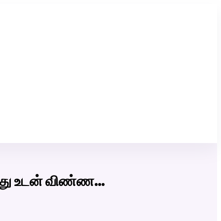
Click Here to Download Matrimony App
ிறது உடன் விண்ண…