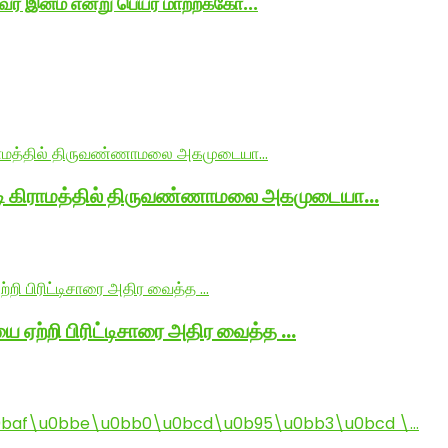
் இனம் என்று பெயர் மாற்றக்கோ...
ாடி கிராமத்தில் திருவண்ணாமலை அகமுடையா…
ை ஏற்றி பிரிட்டிசாரை அதிர வைத்த …