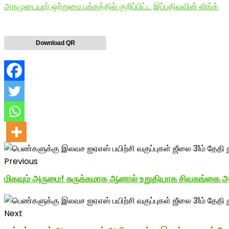
அகமுடையார் ஒற்றுமை பக்கத்தில் குறிப்பிட்ட இப்பதிவுவின் லிங்க்
Download QR
Previous
மிகவும் அருமை! சுருக்கமாக ஆனால் உறுதியாக சிவகங்கை அக
Next