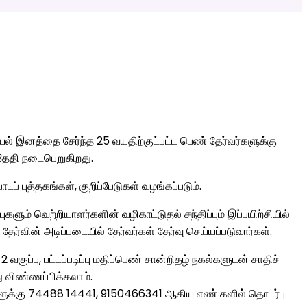
ியல் இனத்தை சேர்ந்த 25 வயதிற்குட்பட்ட பெண் தேர்வர்களுக்கு
 தேதி நடைபெறுகிறது.
 புத்தகங்கள், குறிப்பேடுகள் வழங்கப்படும்.
களும் வெற்றியாளர்களின் வழிகாட்டுதல் சந்திப்பும் இப்பயிற்சியில்
ேர்வின் அடிப்படையில் தேர்வர்கள் தேர்வு செய்யப்படுவார்கள்.
வகுப்பு, பட்டப்படிப்பு மதிப்பெண் சான்றிதழ் நகல்களுடன் சாதிச்
ு விண்ணப்பிக்கலாம்.
ளுக்கு 74488 14441, 9150466341 ஆகிய எண் களில் தொடர்பு