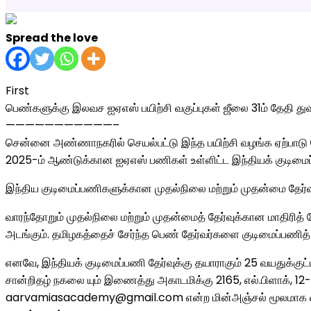
Spread the love
First
பெண்களுக்கு இலவச ஐஏஎஸ் பயிற்சி வகுப்புகள் ஜீலை 31ம் தேதி து
———————————–
சென்னை அண்ணாநகரில் செயல்பட்டு இந்த பயிற்சி வழங்க ஏற்பாடு செய்
2025-ம் ஆண்டுக்கான ஐஏஎஸ் பணிகள் உள்ளிட்ட இந்தியக் குடிமைப்
இந்திய குடிமைப்பணிகளுக்கான முதல்நிலை மற்றும் முதன்மை தேர்வுக்
வாரந்தோறும் முதல்நிலை மற்றும் முதன்மைத் தேர்வுக்கான மாதிரித் தேர
அடங்கும். தமிழகத்தைச் சேர்ந்த பெண் தேர்வர்களை குடிமைப்பணித் தே
எனவே, இந்தியக் குடிமைப்பணி தேர்வுக்கு தயாராகும் 25 வயதுக்குட்பட்
சான்றிதழ் நகலை யும் இணைத்து அகாடமிக்கு 2165, எல்.பிளாக், 1
aarvamiasacademy@gmail.com என்ற மின்அஞ்சல் மூலமாக வும் 