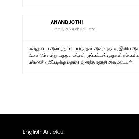
ANANDJOTHI
June 9, 2024 at 3:29 am
என்னுடைய அன்புத்தம்பி சாமிநாதன் அவர்களுக்கு இனிய அகவ
வேண்டும் என்று மருதுபாண்டியர் முப்பாட்டன் முருகன் நல்லாசி
பல்லாண்டு இப்படிக்கு மதுரை ஆனந்த ஜோதி அகமுடையார்
English Articles