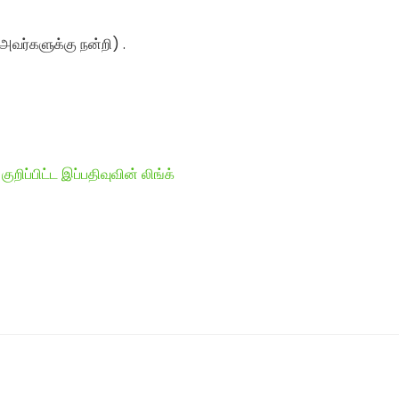
் அவர்களுக்கு நன்றி) .
ுறிப்பிட்ட இப்பதிவுவின் லிங்க்