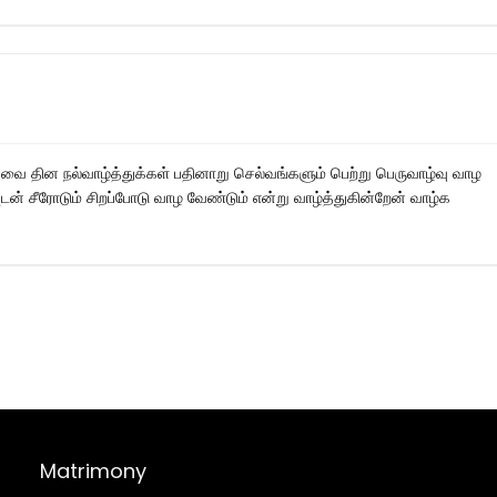
ை தின நல்வாழ்த்துக்கள் பதினாறு செல்வங்களும் பெற்று பெருவாழ்வு வாழ
யுடன் சீரோடும் சிறப்போடு வாழ வேண்டும் என்று வாழ்த்துகின்றேன் வாழ்க
Matrimony