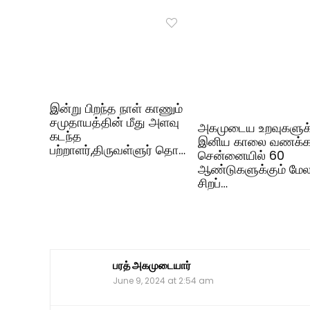
இன்று பிறந்த நாள் காணும்
சமுதாயத்தின் மீது அளவு
அகமுடைய உறவுகளுக
கடந்த
இனிய காலை வணக்கம
பற்றாளர்,திருவள்ளுர் தொ…
சென்னையில் 60
ஆண்டுகளுக்கும் மே
சிறப்…
பரத் அகமுடையார்
June 9, 2024 at 2:54 am