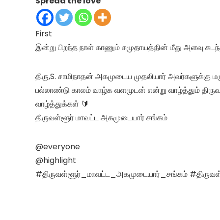
Spread the love
First
இன்று பிறந்த நாள் காணும் சமுதாயத்தின் மீது அளவு கடந்த
திரு,S. சாமிநாதன் அகமுடைய முதலியார் அவர்களுக்கு ம
பல்லாண்டு காலம் வாழ்க வளமுடன் என்று வாழ்த்தும் திர
வாழ்த்துக்கள் 🔰
திருவள்ளூர் மாவட்ட அகமுடையார் சங்கம்
@everyone
@highlight
#திருவள்ளூர்_மாவட்ட_அகமுடையார்_சங்கம் #திருவள