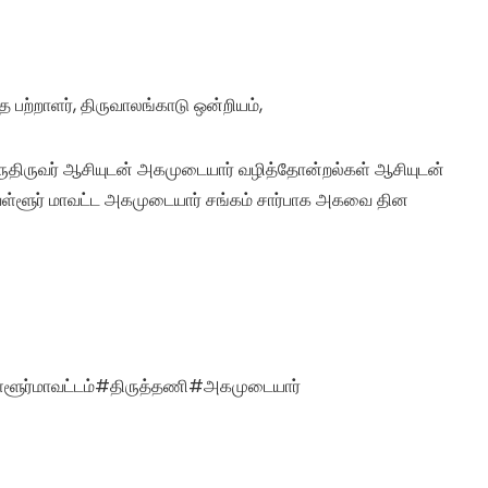
 பற்றாளர், திருவாலங்காடு ஒன்றியம்,
ருதிருவர் ஆசியுடன் அகமுடையார் வழித்தோன்றல்கள் ஆசியுடன்
ுவள்ளூர் மாவட்ட அகமுடையார் சங்கம் சார்பாக அகவை தின
்ளூர்மாவட்டம்#திருத்தணி#அகமுடையார்