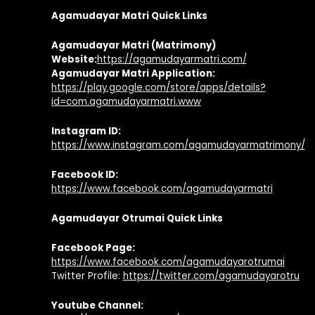
Agamudayar Matri Quick Links
Agamudayar Matri (Matrimony)
Website:
https://agamudayarmatri.com/
Agamudayar Matri Application:
https://play.google.com/store/apps/details?
id=com.agamudayarmatri.www
Instagram ID:
https://www.instagram.com/agamudayarmatrimony/
Facebook ID:
https://www.facebook.com/agamudayarmatri
Agamudayar Otrumai Quick Links
Facebook Page:
https://www.facebook.com/agamudayarotrumai
Twitter Profile:
https://twitter.com/agamudayarotru
Youtube Channel: