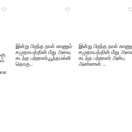
இன்று பிறந்த நாள் காணும்
இன்று பிறந்த நாள் காணு
சமுதாயத்தின் மீது அளவு
சமுதாயத்தின் மீது அளவ
்கு
கடந்த பற்றாளர்,பூந்தமல்லி
கடந்த பற்றாளர் அன்பு
்.
தொகு…
அண்ணன் …
லாக