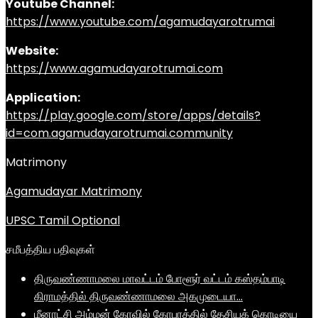
Youtube Channel:
https://www.youtube.com/agamudayarotrumai
Website:
https://www.agamudayarotrumai.com
Application:
https://play.google.com/store/apps/details?
id=com.agamudayarotrumai.community
Matrimony
Agamudayar Matrimony
UPSC Tamil Optional
சமீபத்திய பதிவுகள்
திருவண்ணாமலை மாவட்டம் போளூர் வட்டம் கஸ்தம்பாடி
கிராமத்தில் திருவண்ணாமலை அகமுடையா…
மீனாட்சி அம்மன் கோவில் கோபுரத்தில் தேசியக் கொடியை