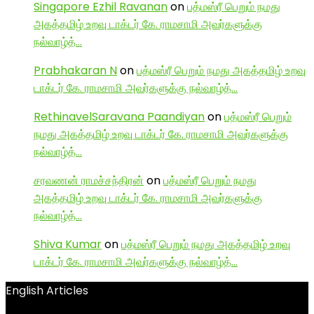
Singapore Ezhil Ravanan
on
பத்மஸ்ரீ பெறும் நமது
அகத்தமிழ் உறவு டாக்டர் கே. ராமசாமி அவர்களுக்கு
நல்வாழ்த்…
Prabhakaran N
on
பத்மஸ்ரீ பெறும் நமது அகத்தமிழ் உறவு
டாக்டர் கே. ராமசாமி அவர்களுக்கு நல்வாழ்த்…
RethinavelSaravana Paandiyan
on
பத்மஸ்ரீ பெறும்
நமது அகத்தமிழ் உறவு டாக்டர் கே. ராமசாமி அவர்களுக்கு
நல்வாழ்த்…
சரவணன் ராமச்சந்திரன்
on
பத்மஸ்ரீ பெறும் நமது
அகத்தமிழ் உறவு டாக்டர் கே. ராமசாமி அவர்களுக்கு
நல்வாழ்த்…
Shiva Kumar
on
பத்மஸ்ரீ பெறும் நமது அகத்தமிழ் உறவு
டாக்டர் கே. ராமசாமி அவர்களுக்கு நல்வாழ்த்…
English Articles