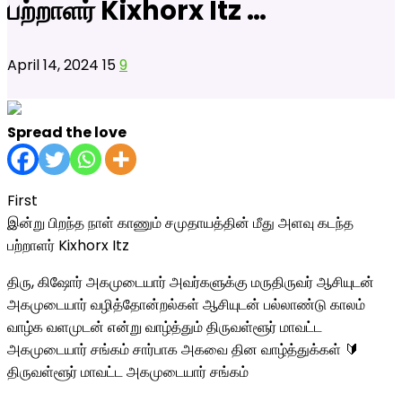
பற்றாளர் Kixhorx Itz …
April 14, 2024
15
9
Spread the love
First
இன்று பிறந்த நாள் காணும் சமுதாயத்தின் மீது அளவு கடந்த
பற்றாளர் Kixhorx Itz
திரு, கிஷோர் அகமுடையார் அவர்களுக்கு மருதிருவர் ஆசியுடன்
அகமுடையார் வழித்தோன்றல்கள் ஆசியுடன் பல்லாண்டு காலம்
வாழ்க வளமுடன் என்று வாழ்த்தும் திருவள்ளூர் மாவட்ட
அகமுடையார் சங்கம் சார்பாக அகவை தின வாழ்த்துக்கள் 🔰
திருவள்ளூர் மாவட்ட அகமுடையார் சங்கம்