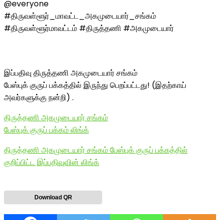
@everyone
#திருவள்ளூர்_மாவட்ட_அகமுடையார்_சங்கம்
#திருவள்ளூர்மாவட்டம் #திருத்தணி #அகமுடையார்
இப்பதிவு திருத்தணி அகமுடையார் சங்கம்
பேஸ்புக் குருப் பக்கத்தில் இருந்து பெறப்பட்டது! (இதற்காய்
அவர்களுக்கு நன்றி) .
திருத்தணி அகமுடையார் சங்கம்
பேஸ்புக் குருப் பக்கம் லிங்க்
திருத்தணி அகமுடையார் சங்கம் பேஸ்புக் குருப் பக்கத்தில்
குறிப்பிட்ட இப்பதிவுவின் லிங்க்
Download QR