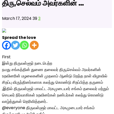
திரு,செல்வம் அவர்களின் …
March 17, 2024
39
3
Spread the love
First
இன்று திருவள்ளூர் நடைபெற்ற
நமது சங்கத்தின் துணை தலைவர் திரு,செல்வம் அவர்களின்
உறவினரின் மழலைகளின் முதலாம் ஆண்டு பிறந்த நாள் விழாவில்
சிறப்பு விருந்தினர்களாக கலந்து கொண்டு சிறப்பித்த தருணம்
,இதில் திருவள்ளூர் மாவட்ட அகமுடையார் சங்கம் தலைவர் மற்றும்
செயலர் நிர்வாகிகள் உறவினர்கள் நண்பர்கள் கலந்து கொண்டு
வாழ்த்துகள் தெரிவித்தனர்..
@everyone திருவள்ளூர் மாவட்ட அகமுடையார் சங்கம்