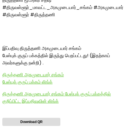
திருத்தணி மூ.அக்ரி சதீஷ்
#திருவள்ளூர்_மாவட்ட_அகமுடையார்_சங்கம் #அகமுடையார்
#திருவள்ளூர் #திருத்தணி
இப்பதிவு திருத்தணி அகமுடையார் சங்கம்
பேஸ்புக் குருப் பக்கத்தில் இருந்து பெறப்பட்டது! (இதற்காய்
அவர்களுக்கு நன்றி) .
திருத்தணி அகமுடையார் சங்கம்
பேஸ்புக் குருப் பக்கம் லிங்க்
திருத்தணி அகமுடையார் சங்கம் பேஸ்புக் குருப் பக்கத்தில்
குறிப்பிட்ட இப்பதிவுவின் லிங்க்
Download QR