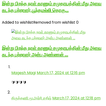
இன்று பிறந்த நாள் காணும் சமுதாயத்தின் மீது அளவு
கடந்த பற்றாளர்,பூந்தமல்லி தொகு…
Added to wishlist
Removed from wishlist
0
இன்று பிறந்த நாள் காணும் சமுதாயத்தின் மீது அளவு
கடந்த பற்றாளர் அன்பு அண்ணன் …
Magesh Magi
March 17, 2024 at 12:16 pm
🔰🔰🔰🔰
திருத்தணி மூ.அக்ரி சதீஷ்
March 17, 2024 at 12:18 pm