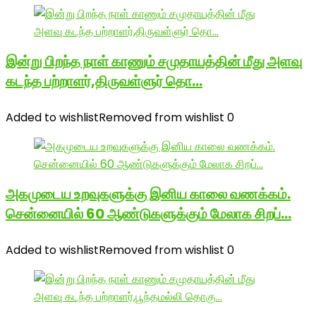
இன்று பிறந்த நாள் காணும் சமுதாயத்தின் மீது அளவு
கடந்த பற்றாளர்,திருவள்ளுர் தொ…
Added to wishlist
Removed from wishlist
0
அகமுடைய உறவுகளுக்கு இனிய காலை வணக்கம்.
சென்னையில் 60 ஆண்டுகளுக்கும் மேலாக சிறப்…
Added to wishlist
Removed from wishlist
0