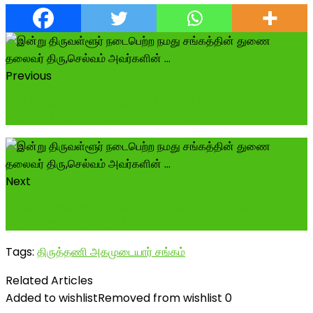
Previous
செய்தி: தினமலர் நாளிதழ் high court orders for
maruthu pandiyar bronze statue on...
Next
*திருவள்ளூர் மாவட்ட அகமுடையார் சங்கம்* சார்பாக இன்று
திருவள்ளூர் தொகுதியில் ...
Tags:
திருத்தணி அகமுடையார் சங்கம்
Related Articles
Added to wishlist
Removed from wishlist
0