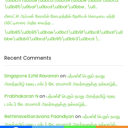
\u0bb5\u0ba8\u0bcd\u0ba4\u0bbe\u0baf\u0bcd
\u0b85\u0baf\u0bcd\u0baf\u0bbe , \u0…
மீனாட்சி அம்மன் கோவில் கோபுரத்தில் தேசியக் கொடியை ஏற்றி
பிரிட்டிசாரை அதிர வைத்த …
\u0b85\u0b95\u0bae\u0bc1\u0b9f\u0bc8\u0baf\u0
bbe\u0bb0\u0bcd\u0b95\u0bb3\u0bcd \…
Recent Comments
Singapore Ezhil Ravanan
on
பத்மஸ்ரீ பெறும் நமது
அகத்தமிழ் உறவு டாக்டர் கே. ராமசாமி அவர்களுக்கு நல்வாழ்த்…
Prabhakaran N
on
பத்மஸ்ரீ பெறும் நமது அகத்தமிழ் உறவு
டாக்டர் கே. ராமசாமி அவர்களுக்கு நல்வாழ்த்…
RethinavelSaravana Paandiyan
on
பத்மஸ்ரீ பெறும் நமது
அகத்தமிழ் உறவு டாக்டர் கே. ராமசாமி அவர்களுக்கு நல்வாழ்த்…