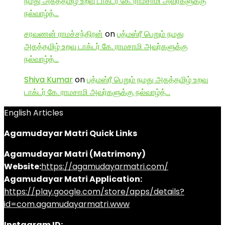
நமது அகத்தமிழ் உறவு டாக்டர் கே. ராமசாமி அவர்களுக்கு
நல்வாழ்த்…
சரவணன் ராமச்சந்திரன்
on
பத்மஸ்ரீ பெறும் நமது
அகத்தமிழ் உறவு டாக்டர் கே. ராமசாமி அவர்களுக்கு
நல்வாழ்த்…
Shiva Kumar
on
பத்மஸ்ரீ பெறும் நமது அகத்தமிழ் உறவு
டாக்டர் கே. ராமசாமி அவர்களுக்கு நல்வாழ்த்…
English Articles
Agamudayar Matri Quick Links
Agamudayar Matri (Matrimony)
Website:
https://agamudayarmatri.com/
Agamudayar Matri Application:
https://play.google.com/store/apps/details?
id=com.agamudayarmatri.www
Instagram ID: