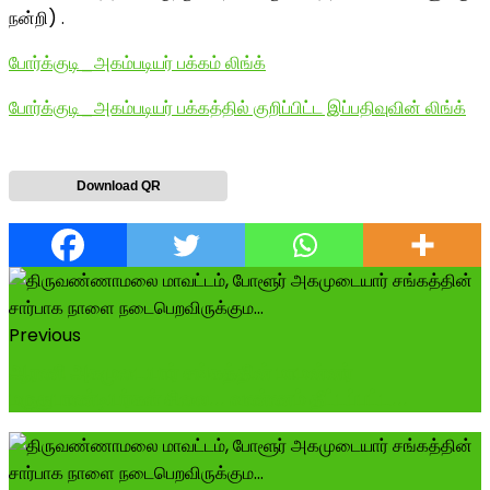
நன்றி) .
போர்க்குடி_அகம்படியர் பக்கம் லிங்க்
போர்க்குடி_அகம்படியர் பக்கத்தில் குறிப்பிட்ட இப்பதிவுவின் லிங்க்
Download QR
Previous
ஆரணி அகமுடையார் சங்கத்தின் மாமன்னர்
மருதுபாண்டியர்கள் சிலை... வண்ணம் தீட்டப்பட்ட...