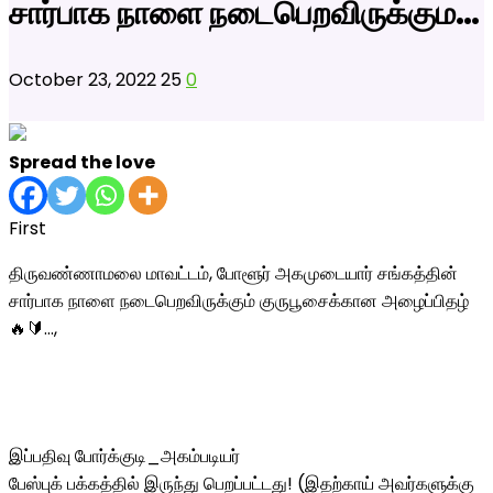
சார்பாக நாளை நடைபெறவிருக்கும…
October 23, 2022
25
0
Spread the love
First
திருவண்ணாமலை மாவட்டம், போளூர் அகமுடையார் சங்கத்தின்
சார்பாக நாளை நடைபெறவிருக்கும் குருபூசைக்கான அழைப்பிதழ்
🔥🔰…,
இப்பதிவு போர்க்குடி_அகம்படியர்
பேஸ்புக் பக்கத்தில் இருந்து பெறப்பட்டது! (இதற்காய் அவர்களுக்கு