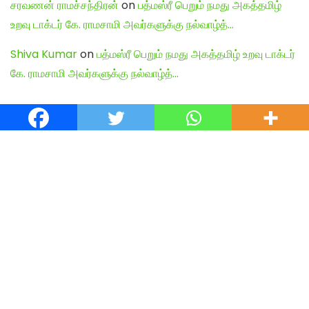
சரவணன் ராமச்சந்திரன்
on
பத்மஸ்ரீ பெறும் நமது அகத்தமிழ்
உறவு டாக்டர் கே. ராமசாமி அவர்களுக்கு நல்வாழ்த்…
Shiva Kumar
on
பத்மஸ்ரீ பெறும் நமது அகத்தமிழ் உறவு டாக்டர்
கே. ராமசாமி அவர்களுக்கு நல்வாழ்த்…
English Articles
Agamudayar Matri Quick Links
Agamudayar Matri (Matrimony)
Website:
https://agamudayarmatri.com/
Agamudayar Matri Application:
https://play.google.com/store/apps/details?
id=com.agamudayarmatri.www
Instagram ID: