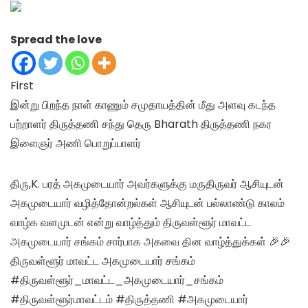
Spread the love
First
இன்று பிறந்த நாள் காணும் சமுதாயத்தின் மீது அளவு கடந்த
பற்றாளர் திருத்தணி சந்து தெரு Bharath திருத்தணி நகர
இளைஞர் அணி பொறுப்பாளர்
திரு,K. பரத் அகமுடையார் அவர்களுக்கு மருதிருவர் ஆசியுடன்
அகமுடையார் வழித்தோன்றல்கள் ஆசியுடன் பல்லாண்டு காலம்
வாழ்க வளமுடன் என்று வாழ்த்தும் திருவள்ளூர் மாவட்ட
அகமுடையார் சங்கம் சார்பாக அகவை தின வாழ்த்துக்கள் 🎉🎉
திருவள்ளூர் மாவட்ட அகமுடையார் சங்கம்
#திருவள்ளூர்_மாவட்ட_அகமுடையார்_சங்கம்
#திருவள்ளூர்மாவட்டம் #திருத்தணி #அகமுடையார்