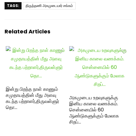
TAGS:
திருத்தணி அகமுடையார் சங்கம்
Related Articles
இன்று பிறந்த நாள் காணும்
சமுதாயத்தின் மீது அளவு
அகமுடைய உறவுகளுக்கு
கடந்த பற்றாளர்,திருவள்ளுர்
இனிய காலை வணக்கம்.
தொ…
சென்னையில் 60
ஆண்டுகளுக்கும் மேலாக
சிறப்…