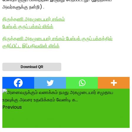
அவர்களுக்கு நன்றி) .
திருத்தணி அகமுடையார் சங்கம்
பேஸ்புக் குருப் பக்கம் லிங்க்
திருத்தணி அகமுடையார் சங்கம் பேஸ்புக் குருப் பக்கத்தில்
குறிப்பிட்ட இப்பதிவுவின் லிங்க்
Download QR
Previous
இன்று பிறந்த நாள் காணும் அன்பு அண்ணண் சமுதாயத்தின்
மீது அளவு கடந்த பற்றாளர் திர...