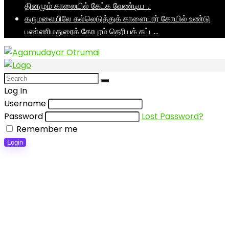
தினமும் காலையில் கேட்க வேண்டிய …
கருமலையிலே கல்லெடுத்துக் காளையார் கோயில் உண்டு
பண்ணிமதுரைக் கோபுரம் தெரியக் கட்ட…
Log In
Username
Password
Lost Password?
Remember me
Login