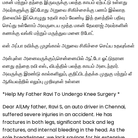
மகன் மற்றும் தந்தை இருவருக்கு பலத்த காயம் ஏற்பட்டு உள்ளது
அவர்களுக்கு இப்போது அறுவை சிகிச்சைக்கு பணம் இல்லாத
நிலையில் இப்பொழுது உதவி கரம் வேண்டி இத் தளத்தில் பதிவு
செய்து உள்ளோம் அவருடைய மூத்த மகன் தேவராஜ் அவர்களின்
கணக்கு வங்கி மற்றும் மருத்துவ மனை ரிபோட்
என் அப்பா ரவிக்கு முழங்கால் அறுவை சிகிச்சை செய்ய உதவுங்கள்
அன்புள்ள அனைவருக்கும்,சென்னையில் ஆட்டோ ஓட்டுநரான
எனது தந்தை ரவி எஸ்., விபத்தில் பலத்த காயம் அடைந்தார்.
அவருக்கு இரண்டு கால்களிலும், குறிப்பிடத்தக்க முதுகு மற்றும் லீ
ஆகியவற்றில் எலும்பு முறிவுகள் உள்ளன
*Help My Father Ravi To Undergo Knee Surgery *
Dear All,My father, Ravi S, an auto driver in Chennai,
suffered severe injuries in an accident. He has
fractures in both legs, significant back and leg
fractures, and internal bleeding in the head. As the
sole breadwinner, we lack savings for his extensive