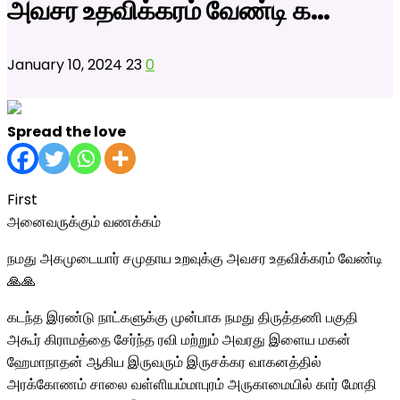
அவசர உதவிக்கரம் வேண்டி க…
January 10, 2024
23
0
Spread the love
First
அனைவருக்கும் வணக்கம்
நமது அகமுடையார் சமுதாய உறவுக்கு அவசர உதவிக்கரம் வேண்டி
🙏🙏
கடந்த இரண்டு நாட்களுக்கு முன்பாக நமது திருத்தணி பகுதி
அகூர் கிராமத்தை சேர்ந்த ரவி மற்றும் அவரது இளைய மகன்
ஹேமாநாதன் ஆகிய இருவரும் இருசக்கர வாகனத்தில்
அரக்கோணம் சாலை வள்ளியம்மாபுரம் அருகாமையில் கார் மோதி