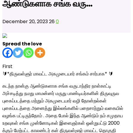
ஆண்டுகளாக சங்க வரு…
December 20, 2023
26
0
Spread the love
First
🔰*திருவள்ளுர் மாவட்ட அகமுடையார் சங்கம் சார்பாக* 🔰
கடந்த நான்கு ஆண்டுகளாக சங்க வருடாந்திர நாள்காட்டி
அச்சடித்து நமது மாமன்னர் மருது பாண்டியர்களின் திருவுருவ
புகைப்படத்தை மற்றும் அகமுடையார் வழி தோன்றல்கள்
புகைப்படத்தை அனைத்து இல்லங்களில் பறைசாற்றும் வகையில்
வழங்க பட்டிருந்தோம் . அதை போல் இந்த ஆண்டும் நம் சமுதாய
உறவுகள் சங்க முன்னோடிகள் இளைஞர்கள் ஒன்றுபட்டு 2000
க்கும் மேற்பட்ட காலண்டர் கள் திருவள்ளூர் மாவட்ட தொகுதி