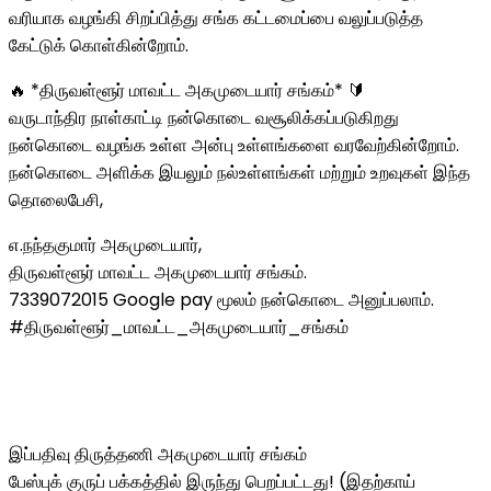
வரியாக வழங்கி சிறப்பித்து சங்க கட்டமைப்பை வலுப்படுத்த
கேட்டுக் கொள்கின்றோம்.
🔥 *திருவள்ளூர் மாவட்ட அகமுடையார் சங்கம்* 🔰
வருடாந்திர நாள்காட்டி நன்கொடை வசூலிக்கப்படுகிறது
நன்கொடை வழங்க உள்ள அன்பு உள்ளங்களை வரவேற்கின்றோம்.
நன்கொடை அளிக்க இயலும் நல்உள்ளங்கள் மற்றும் உறவுகள் இந்த
தொலைபேசி,
எ.நந்தகுமார் அகமுடையார்,
திருவள்ளூர் மாவட்ட அகமுடையார் சங்கம்.
7339072015 Google pay மூலம் நன்கொடை அனுப்பலாம்.
#திருவள்ளூர்_மாவட்ட_அகமுடையார்_சங்கம்
இப்பதிவு திருத்தணி அகமுடையார் சங்கம்
பேஸ்புக் குருப் பக்கத்தில் இருந்து பெறப்பட்டது! (இதற்காய்