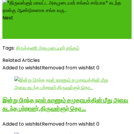
Next
பல்லவ அரசர்கள் ஈரானிய பகுதியில் இருந்து வந்த
பிராமணர்கள் ----------------------...
Tags:
திருத்தணி அகமுடையார் சங்கம்
Related Articles
Added to wishlist
Removed from wishlist
0
இன்று பிறந்த நாள் காணும் சமுதாயத்தின் மீது அளவு
கடந்த பற்றாளர்,திருவள்ளுர் தொ…
Added to wishlist
Removed from wishlist
0