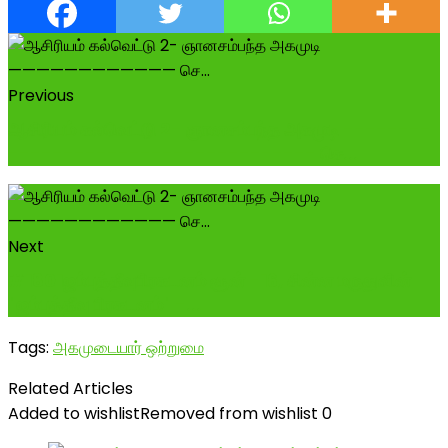
Previous
ஆசிரியம் கல்வெட்டு 2- ஞானசம்பந்த அகமுடி --------
---------------------------- செ...
Next
#1801ஜம்புத்தீவுபிரகடனம் சூன் -16, சின்ன மருதுவின்
"ஜம்புத்தீவு பிரகடனம்" -...
Tags:
அகமுடையார் ஒற்றுமை
Related Articles
Added to wishlist
Removed from wishlist
0