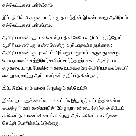
கல்வெட்டினை பார்த்தோம்.
இப்பதிவில் அகமுடையார் சமுதாயத்தின் இரண்டாவது ஆசிரியம்
கல்வெட்டினை பார்ப்போம்.
ஆசிரியம் என்பது என சென்ற பதிவிலேயே குறிப்பிட்டிருந்தோம்.
ஆசிரியம் என்பது என்னவென்று அறியாதவர்களுக்காக :
ஆசிரியம் என்பது புகலிடம் அல்லது பாதுகாப்பு தருவது என்று
பொருளாகும். சத்திரியர்களின் உயர்ந்த தர்மாகிய ஆசிரியம்
தருதலைப்பற்றி பேசுகின்ற கல்வெட்டுக்களே ஆசிரியம் கல்வெட்டு
என்று வரலாற்று ஆய்வாளர்கள் குறிப்பிடுகின்றனர்.
இப்பதிவில் நாம் காண இருக்கும் கல்வெட்டு
இன்றைய புதுக்கோட்டை மாவட்டம், இலுப்பூர் வட்டத்தில் உள்ள
ஆலத்தூர் ஊர் கண்மாயில் 13ம் நூற்றாண்டை சேர்ந்த ஆசிரியம்
கல்வெட்டு காணக்கிடைக்கின்றது. அக்கல்வெட்டில் கீழ்கண்ட
செய்தி பொறிக்கப்பட்டுள்ளது.
ஸ்வஸ்திஶ்ரீ