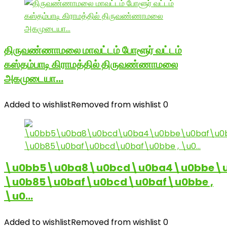
திருவண்ணாமலை மாவட்டம் போளூர் வட்டம்
கஸ்தம்பாடி கிராமத்தில் திருவண்ணாமலை
அகமுடையா…
Added to wishlist
Removed from wishlist
0
\u0bb5\u0ba8\u0bcd\u0ba4\u0bbe\u
\u0b85\u0baf\u0bcd\u0baf\u0bbe ,
\u0…
Added to wishlist
Removed from wishlist
0