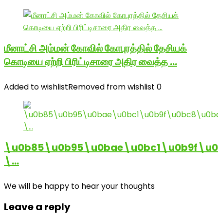
மீனாட்சி அம்மன் கோவில் கோபுரத்தில் தேசியக்
கொடியை ஏற்றி பிரிட்டிசாரை அதிர வைத்த …
Added to wishlist
Removed from wishlist
0
\u0b85\u0b95\u0bae\u0bc1\u0b9f\u
\…
We will be happy to hear your thoughts
Leave a reply