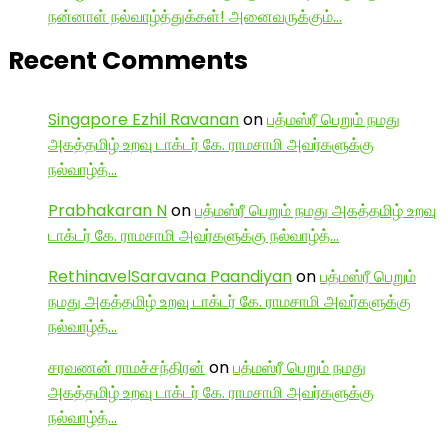
நன்னாள் நல்வாழ்த்துக்கள்! அனைவருக்கும்…
Recent Comments
Singapore Ezhil Ravanan
on
பத்மஸ்ரீ பெறும் நமது
அகத்தமிழ் உறவு டாக்டர் கே. ராமசாமி அவர்களுக்கு
நல்வாழ்த்…
Prabhakaran N
on
பத்மஸ்ரீ பெறும் நமது அகத்தமிழ் உறவு
டாக்டர் கே. ராமசாமி அவர்களுக்கு நல்வாழ்த்…
RethinavelSaravana Paandiyan
on
பத்மஸ்ரீ பெறும்
நமது அகத்தமிழ் உறவு டாக்டர் கே. ராமசாமி அவர்களுக்கு
நல்வாழ்த்…
சரவணன் ராமச்சந்திரன்
on
பத்மஸ்ரீ பெறும் நமது
அகத்தமிழ் உறவு டாக்டர் கே. ராமசாமி அவர்களுக்கு
நல்வாழ்த்…