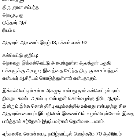
திரு ஞான சம்பந்த
அகமுடி கு
டுத்தார் ஆசி
ரியம் உ
ஆதாரம்: ஆவணம் இதழ் 13, பக்கம் எண் 92
கல்வெட்டு குறிப்பு:
அதாவது இக்கல்வெட்டு அமைந்துள்ள ஆலத்தூர் பகுதி
மக்களுக்கு அகமுடி இனத்தை சேர்ந்த திரு ஞானசம்பந்தன்
என்பவர் ஆசிரியம் கொடுத்துள்ளார் என்பதாகும்.
இக்கல்வெட்டில் உள்ள அகமுடி என்பது நாம் கல்வெட்டில் நாம்
நிறைய கண்ட அகம்படி என்பதன் சொல்வழக்கு திரிபு ஆகும்.
இன்றும் இந்த சொல் திரிபு வழக்கத்தில் உள்ளது என்பதற்கு சில
ஆதாரங்களையும் இப்பதிவின் இணைப்பில் வழங்கியுள்ளோம். இதை
பார்த்தால் சந்தேகம் இருப்பவர்கள் தெளிவடையலாம்.
ஏற்கனவே சொன்னபடி தமிழ்நாட்டில் மொத்தமே 70 ஆசிரியம்