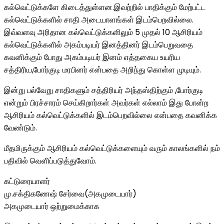
கல்வெட்டுக்களே கிடைத்துள்ளன.இவற்றில் பாதிக்கும் மேற்பட்ட
கல்வெட்டுக்களில் சாதி அடையாளங்கள் இடம்பெறவில்லை.
இவ்வளவு அரிதான கல்வெட்டுக்களிலும் 5 முதல் 10 ஆசிரியம்
கல்வெட்டுக்களில் அகம்படியர் இனத்தினர் இடம்பெறுவதை
கவனிக்கும் போது அகம்படியர் இனம் எத்தகைய உயரிய
சத்திரிய,போர்குடி மரபினர் என்பதை அறிந்து கொள்ள முடியும்.
இன்று பல்வேறு சாதிகளும் சத்திரியர் அந்தஸ்திற்கும் ,போர்குடி
என்றும் பிரச்சாரம் செய்கிறார்கள் அவர்கள் எல்லாம் இது போன்ற
ஆசிரியம் கல்வெட்டுக்களில் இடம்பெறவில்லை என்பதை கவனிக்க
வேண்டும்.
மீதமிருக்கும் ஆசிரியம் கல்வெட்டுக்களையும் வரும் காலங்களில் நம்
பதிவில் வெளிப்படுத்துவோம்.
கட்டுரையாளர்
மு.சக்திகணேஷ் சேர்வை(அகமுடையார்)
அகமுடையார் ஒற்றுமைக்காக