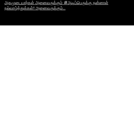
அகமுடையார்கள் அனைவருக்கும் #ஆடிப்பெருக்கு நன்னாள்
நல்வாழ்த்துக்கள்! அனைவருக்கும்…