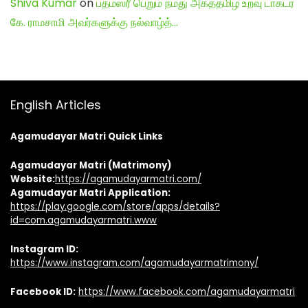
Shiva Kumar
on
பத்மஸ்ரீ பெறும் நமது அகத்தமிழ் உறவு டாக்டர்
கே. ராமசாமி அவர்களுக்கு நல்வாழ்த்…
English Articles
Agamudayar Matri Quick Links
Agamudayar Matri (Matrimony)
Website:
https://agamudayarmatri.com/
Agamudayar Matri Application:
https://play.google.com/store/apps/details?
id=com.agamudayarmatri.www
Instagram ID:
https://www.instagram.com/agamudayarmatrimony/
Facebook ID:
https://www.facebook.com/agamudayarmatri