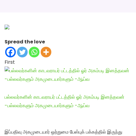
Spread the love
First
பல்லவர்களின் காடவராயர் பட்டத்தில் ஓர் அகம்படி இனத்தவன்
-பல்லவர்களும் அகமுடையார்களும் -ஆய்வ
இப்பதிவு அகமுடையார் ஒற்றுமை பேஸ்புக் பக்கத்தில் இருந்து