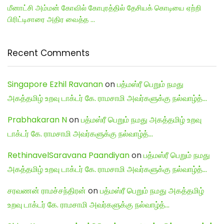
மீனாட்சி அம்மன் கோவில் கோபுரத்தில் தேசியக் கொடியை ஏற்றி
பிரிட்டிசாரை அதிர வைத்த …
Recent Comments
Singapore Ezhil Ravanan
on
பத்மஸ்ரீ பெறும் நமது
அகத்தமிழ் உறவு டாக்டர் கே. ராமசாமி அவர்களுக்கு நல்வாழ்த்…
Prabhakaran N
on
பத்மஸ்ரீ பெறும் நமது அகத்தமிழ் உறவு
டாக்டர் கே. ராமசாமி அவர்களுக்கு நல்வாழ்த்…
RethinavelSaravana Paandiyan
on
பத்மஸ்ரீ பெறும் நமது
அகத்தமிழ் உறவு டாக்டர் கே. ராமசாமி அவர்களுக்கு நல்வாழ்த்…
சரவணன் ராமச்சந்திரன்
on
பத்மஸ்ரீ பெறும் நமது அகத்தமிழ்
உறவு டாக்டர் கே. ராமசாமி அவர்களுக்கு நல்வாழ்த்…