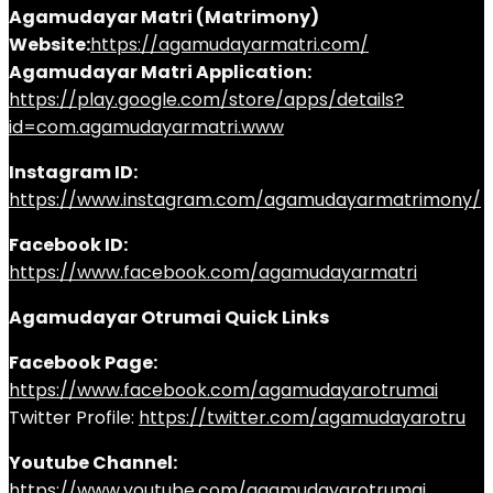
Agamudayar Matri (Matrimony)
Website:
https://agamudayarmatri.com/
Agamudayar Matri Application:
https://play.google.com/store/apps/details?
id=com.agamudayarmatri.www
Instagram ID:
https://www.instagram.com/agamudayarmatrimony/
Facebook ID:
https://www.facebook.com/agamudayarmatri
Agamudayar Otrumai Quick Links
Facebook Page:
https://www.facebook.com/agamudayarotrumai
Twitter Profile:
https://twitter.com/agamudayarotru
Youtube Channel:
https://www.youtube.com/agamudayarotrumai