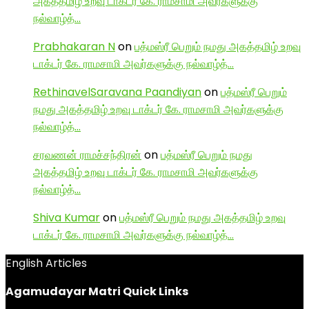
அகத்தமிழ் உறவு டாக்டர் கே. ராமசாமி அவர்களுக்கு
நல்வாழ்த்…
Prabhakaran N
on
பத்மஸ்ரீ பெறும் நமது அகத்தமிழ் உறவு
டாக்டர் கே. ராமசாமி அவர்களுக்கு நல்வாழ்த்…
RethinavelSaravana Paandiyan
on
பத்மஸ்ரீ பெறும்
நமது அகத்தமிழ் உறவு டாக்டர் கே. ராமசாமி அவர்களுக்கு
நல்வாழ்த்…
சரவணன் ராமச்சந்திரன்
on
பத்மஸ்ரீ பெறும் நமது
அகத்தமிழ் உறவு டாக்டர் கே. ராமசாமி அவர்களுக்கு
நல்வாழ்த்…
Shiva Kumar
on
பத்மஸ்ரீ பெறும் நமது அகத்தமிழ் உறவு
டாக்டர் கே. ராமசாமி அவர்களுக்கு நல்வாழ்த்…
English Articles
Agamudayar Matri Quick Links