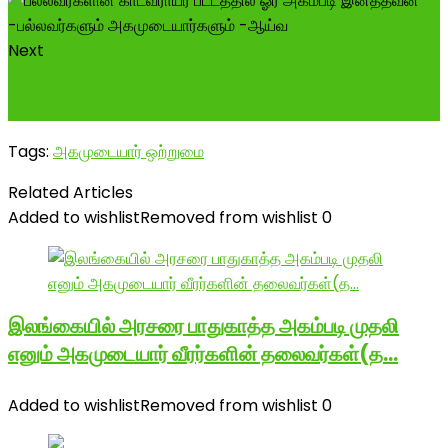
Next
பல்லவர்களின் காடவராயர் பட்டத்தில் ஓர் அகம்படி
இனத்தவன் -பல்லவர்களும் அகமுடையார்களும் -ஆய்வ
Tags:
அகமுடையார் ஒற்றுமை
Related Articles
Added to wishlist
Removed from wishlist
0
இலங்கையில் அரசரை பாதுகாத்த அகம்படி முதலி
எனும் அகமுடையார் வீரர்களின் தலைவர்கள்(த…
Added to wishlist
Removed from wishlist
0