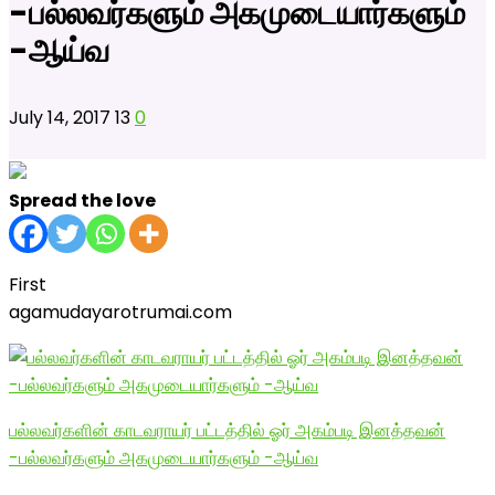
-பல்லவர்களும் அகமுடையார்களும்
-ஆய்வ
July 14, 2017
13
0
Spread the love
First
agamudayarotrumai.com
பல்லவர்களின் காடவராயர் பட்டத்தில் ஓர் அகம்படி இனத்தவன்
-பல்லவர்களும் அகமுடையார்களும் -ஆய்வ