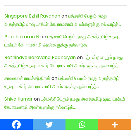
Singapore Ezhil Ravanan
on
பத்மஸ்ரீ பெறும் நமது
அகத்தமிழ் உறவு டாக்டர் கே. ராமசாமி அவர்களுக்கு நல்வாழ்த்…
Prabhakaran N
on
பத்மஸ்ரீ பெறும் நமது அகத்தமிழ் உறவு
டாக்டர் கே. ராமசாமி அவர்களுக்கு நல்வாழ்த்…
RethinavelSaravana Paandiyan
on
பத்மஸ்ரீ பெறும் நமது
அகத்தமிழ் உறவு டாக்டர் கே. ராமசாமி அவர்களுக்கு நல்வாழ்த்…
சரவணன் ராமச்சந்திரன்
on
பத்மஸ்ரீ பெறும் நமது அகத்தமிழ்
உறவு டாக்டர் கே. ராமசாமி அவர்களுக்கு நல்வாழ்த்…
Shiva Kumar
on
பத்மஸ்ரீ பெறும் நமது அகத்தமிழ் உறவு டாக்டர்
கே. ராமசாமி அவர்களுக்கு நல்வாழ்த்…