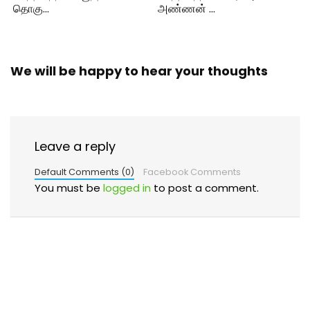
தொகு…
அண்ணன் …
We will be happy to hear your thoughts
Leave a reply
Default Comments (0)
Facebook Comments
You must be
logged in
to post a comment.