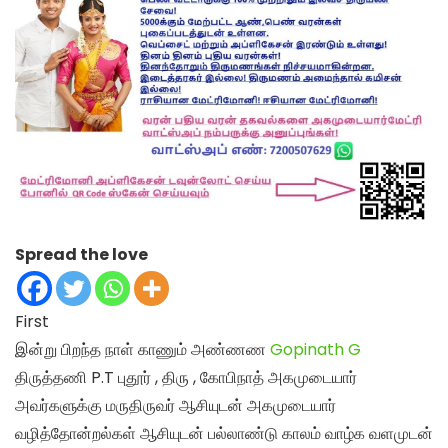
Spread the love
First
இன்று பிறந்த நாள் காணும் அண்ணண
Gopinath G
திருத்தணி P.T புதூர் , திரு , கோபிநாத் அகமுடையார்
அவர்களுக்கு மருதிருவர் ஆசியுடன் அகமுடையார்
வழித்தோன்றல்கள் ஆசியுடன் பல்லாண்டு காலம் வாழ்க வளமுடன்