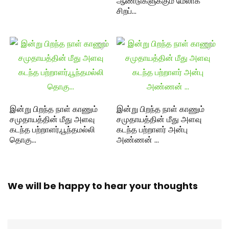
ஆண்டுகளுக்கும் மேலாக
சிறப்…
இன்று பிறந்த நாள் காணும்
இன்று பிறந்த நாள் காணும்
சமுதாயத்தின் மீது அளவு
சமுதாயத்தின் மீது அளவு
கடந்த பற்றாளர்,பூந்தமல்லி
கடந்த பற்றாளர் அன்பு
தொகு…
அண்ணன் …
We will be happy to hear your thoughts