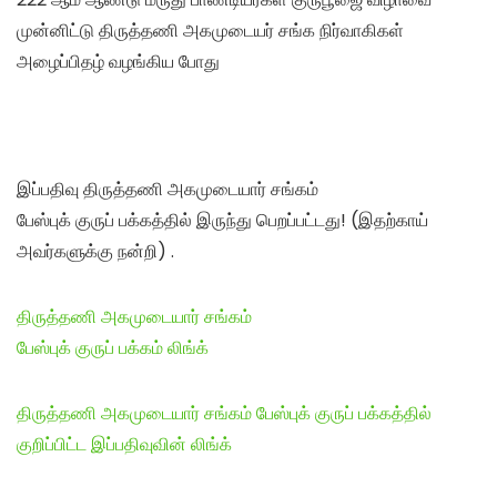
முன்னிட்டு திருத்தணி அகமுடையர் சங்க நிர்வாகிகள்
அழைப்பிதழ் வழங்கிய போது
இப்பதிவு திருத்தணி அகமுடையார் சங்கம்
பேஸ்புக் குருப் பக்கத்தில் இருந்து பெறப்பட்டது! (இதற்காய்
அவர்களுக்கு நன்றி) .
திருத்தணி அகமுடையார் சங்கம்
பேஸ்புக் குருப் பக்கம் லிங்க்
திருத்தணி அகமுடையார் சங்கம் பேஸ்புக் குருப் பக்கத்தில்
குறிப்பிட்ட இப்பதிவுவின் லிங்க்