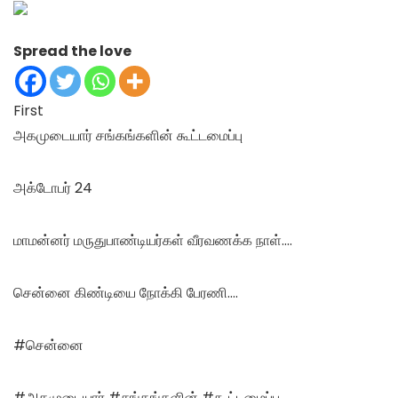
Spread the love
First
அகமுடையார் சங்கங்களின் கூட்டமைப்பு
அக்டோபர் 24
மாமன்னர் மருதுபாண்டியர்க
ள் வீரவணக்க நாள்….
சென்னை கிண்டியை நோக்கி பேரணி….
#சென்னை
#அகமுடையார் #சங்கங்களின் #கூட்டமைப்பு