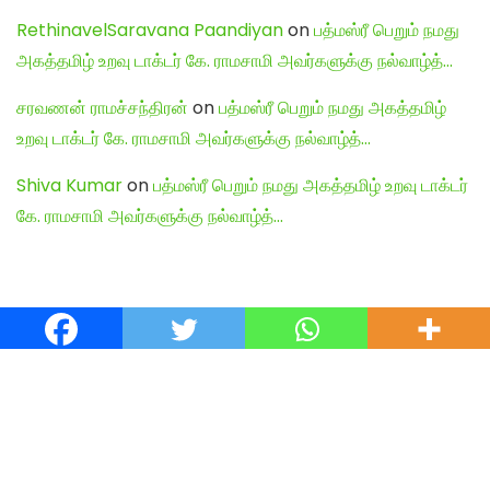
RethinavelSaravana Paandiyan
on
பத்மஸ்ரீ பெறும் நமது
அகத்தமிழ் உறவு டாக்டர் கே. ராமசாமி அவர்களுக்கு நல்வாழ்த்…
சரவணன் ராமச்சந்திரன்
on
பத்மஸ்ரீ பெறும் நமது அகத்தமிழ்
உறவு டாக்டர் கே. ராமசாமி அவர்களுக்கு நல்வாழ்த்…
Shiva Kumar
on
பத்மஸ்ரீ பெறும் நமது அகத்தமிழ் உறவு டாக்டர்
கே. ராமசாமி அவர்களுக்கு நல்வாழ்த்…
English Articles
Agamudayar Matri Quick Links
Agamudayar Matri (Matrimony)
Website:
https://agamudayarmatri.com/
Agamudayar Matri Application: