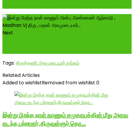
மண்டல நிர்வாகிகள் ஆலோசனை ...
Next
மறுமணத்தில் குழந்தை உள்ள மணமகளை ஏற்றுக்கொள்வது
யார்? --------------------------...
Tags:
திருத்தணி அகமுடையார் சங்கம்
Related Articles
Added to wishlist
Removed from wishlist
0
இன்று பிறந்த நாள் காணும் சமுதாயத்தின் மீது அளவு
கடந்த பற்றாளர்,திருவள்ளுர் தொ…