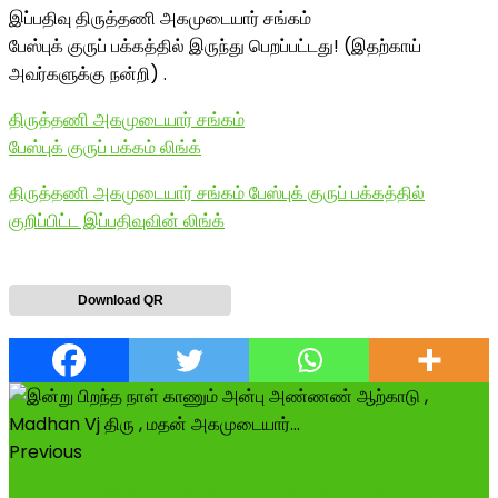
இப்பதிவு திருத்தணி அகமுடையார் சங்கம்
பேஸ்புக் குருப் பக்கத்தில் இருந்து பெறப்பட்டது! (இதற்காய்
அவர்களுக்கு நன்றி) .
திருத்தணி அகமுடையார் சங்கம்
பேஸ்புக் குருப் பக்கம் லிங்க்
திருத்தணி அகமுடையார் சங்கம் பேஸ்புக் குருப் பக்கத்தில்
குறிப்பிட்ட இப்பதிவுவின் லிங்க்
Download QR
Previous
மாமன்னர் மருதுபாண்டியர் குரு பூஜை தொடர்பான விழுப்புரம்