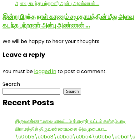
இன்று பிறந்த நாள் காணும் சமுதாயத்தின் மீது அளவு
கடந்த பற்றாளர் அன்பு அண்ணன் …
We will be happy to hear your thoughts
Leave a reply
You must be
logged in
to post a comment.
Search
Search
Recent Posts
திருவண்ணாமலை மாவட்டம் போளூர் வட்டம் கஸ்தம்பாடி
கிராமத்தில் திருவண்ணாமலை அகமுடையா…
\u0bb5\u0ba8\u0bcd\u0ba4\u0bbe\u0baf\u