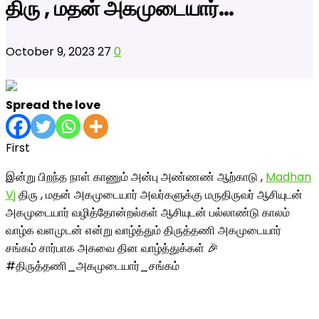
திரு , மதன் அகமுடையார்…
October 9, 2023
27
0
Spread the love
First
இன்று பிறந்த நாள் காணும் அன்பு அண்ணண் ஆற்காடு ,
Madhan
Vj
திரு , மதன் அகமுடையார் அவர்களுக்கு மருதிருவர் ஆசியுடன்
அகமுடையார் வழித்தோன்றல்கள் ஆசியுடன் பல்லாண்டு காலம்
வாழ்க வளமுடன் என்று வாழ்த்தும் திருத்தணி அகமுடையார்
சங்கம் சார்பாக அகவை தின வாழ்த்துக்கள் 🎉
#திருத்தணி_அகமுடையார்_சங்கம்