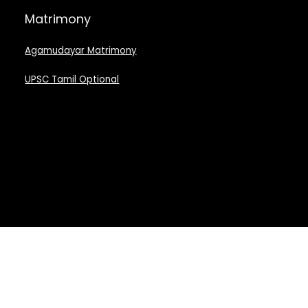
Matrimony
Agamudayar Matrimony
UPSC Tamil Optional