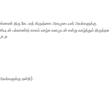
அண்ணண் திரு கே. பரத் கிருஷ்ணா அகமுடையார் அவர்களுக்கு
யுடன் பல்லாண்டு காலம் வாழ்க வளமுடன் என்று வாழ்த்தும் திருத்த
 🎉🎉
் அவர்களுக்கு நன்றி) .