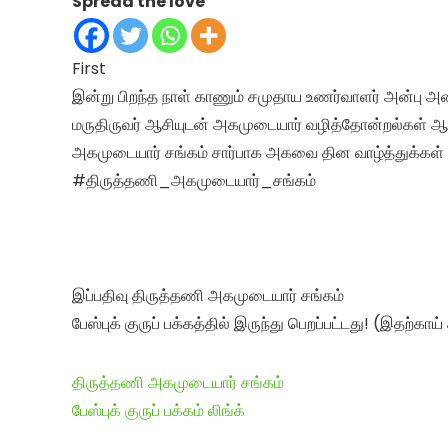
Spread the love
First
இன்று பிறந்த நாள் காணும் சமுதாய உணர்வாளர் அன்பு 
மருதிருவர் ஆசியுடன் அகமுடையார் வழித்தோன்றல்கள் ஆசி
அகமுடையார் சங்கம் சார்பாக அகவை தின வாழ்த்துக்கள்
#திருத்தணி_அகமுடையார்_சங்கம்
இப்பதிவு திருத்தணி அகமுடையார் சங்கம்
பேஸ்புக் குருப் பக்கத்தில் இருந்து பெறப்பட்டது! (இதற்காய
திருத்தணி அகமுடையார் சங்கம்
பேஸ்புக் குருப் பக்கம் லிங்க்