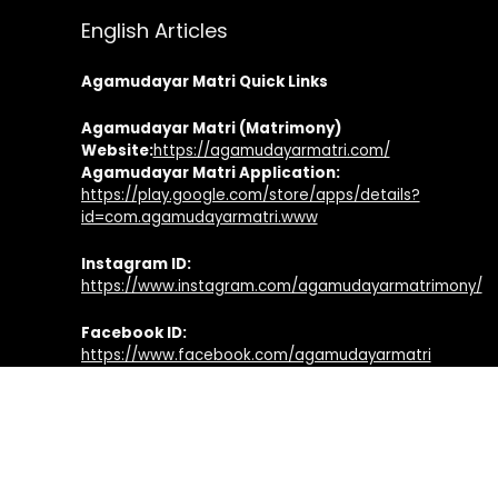
English Articles
Agamudayar Matri Quick Links
Agamudayar Matri (Matrimony)
Website:
https://agamudayarmatri.com/
Agamudayar Matri Application:
https://play.google.com/store/apps/details?
id=com.agamudayarmatri.www
Instagram ID:
https://www.instagram.com/agamudayarmatrimony/
Facebook ID:
https://www.facebook.com/agamudayarmatri
Agamudayar Otrumai Quick Links
Facebook Page:
https://www.facebook.com/agamudayarotrumai
Twitter Profile:
https://twitter.com/agamudayarotru