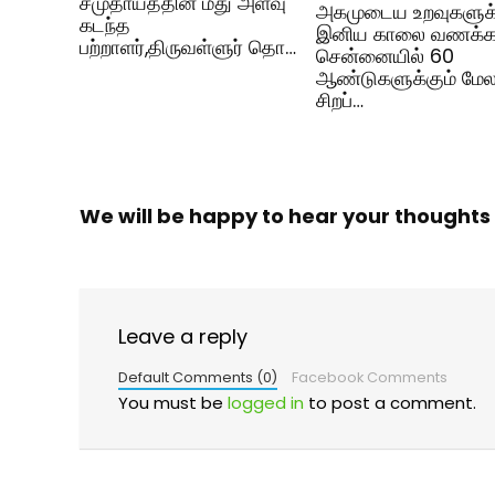
சமுதாயத்தின் மீது அளவு
அகமுடைய உறவுகளுக
கடந்த
இனிய காலை வணக்கம
பற்றாளர்,திருவள்ளுர் தொ…
சென்னையில் 60
ஆண்டுகளுக்கும் மே
சிறப்…
We will be happy to hear your thoughts
Leave a reply
Default Comments (0)
Facebook Comments
You must be
logged in
to post a comment.