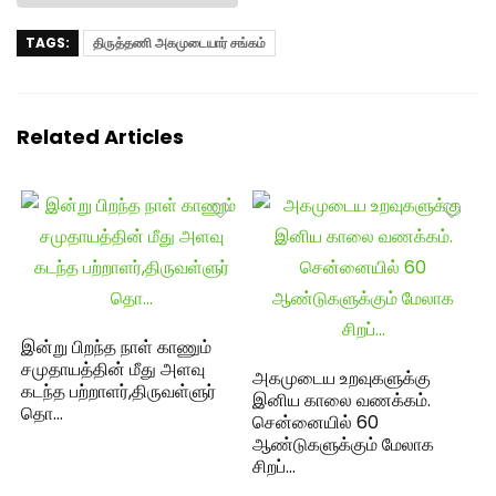
TAGS:
திருத்தணி அகமுடையார் சங்கம்
Related Articles
இன்று பிறந்த நாள் காணும்
சமுதாயத்தின் மீது அளவு
அகமுடைய உறவுகளுக்கு
கடந்த பற்றாளர்,திருவள்ளுர்
இனிய காலை வணக்கம்.
தொ…
சென்னையில் 60
ஆண்டுகளுக்கும் மேலாக
சிறப்…