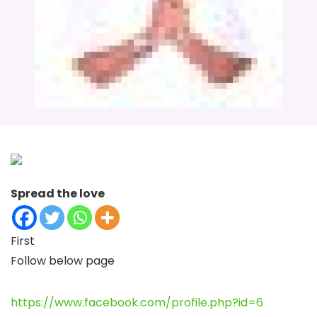
Spread the love
First
Follow below page
https://
www.facebook.com
/
profile.php?id=6