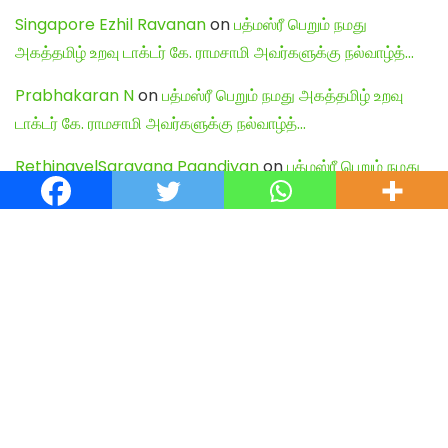
Singapore Ezhil Ravanan
on
பத்மஸ்ரீ பெறும் நமது
அகத்தமிழ் உறவு டாக்டர் கே. ராமசாமி அவர்களுக்கு நல்வாழ்த்…
Prabhakaran N
on
பத்மஸ்ரீ பெறும் நமது அகத்தமிழ் உறவு
டாக்டர் கே. ராமசாமி அவர்களுக்கு நல்வாழ்த்…
RethinavelSaravana Paandiyan
on
பத்மஸ்ரீ பெறும் நமது
அகத்தமிழ் உறவு டாக்டர் கே. ராமசாமி அவர்களுக்கு நல்வாழ்த்…
சரவணன் ராமச்சந்திரன்
on
பத்மஸ்ரீ பெறும் நமது அகத்தமிழ்
உறவு டாக்டர் கே. ராமசாமி அவர்களுக்கு நல்வாழ்த்…
Shiva Kumar
on
பத்மஸ்ரீ பெறும் நமது அகத்தமிழ் உறவு டாக்டர்
கே. ராமசாமி அவர்களுக்கு நல்வாழ்த்…