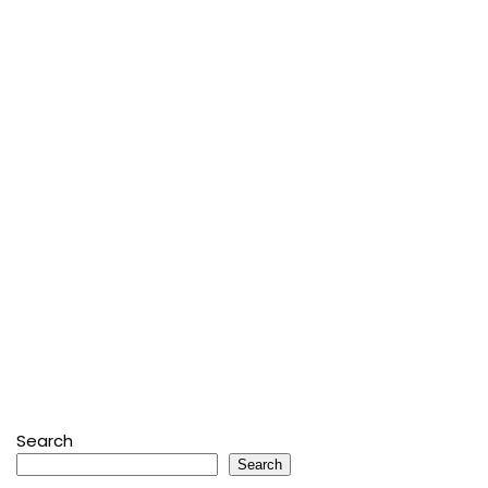
Search
Search