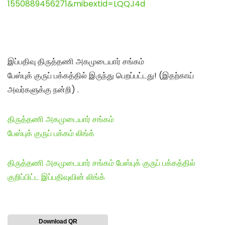
1550889456271&m
ibextid=LQQJ4d
இப்பதிவு திருத்தணி அகமுடையார் சங்கம்
பேஸ்புக் குருப் பக்கத்தில் இருந்து பெறப்பட்டது! (இதற்காய்
அவர்களுக்கு நன்றி) .
திருத்தணி அகமுடையார் சங்கம்
பேஸ்புக் குருப் பக்கம் லிங்க்
திருத்தணி அகமுடையார் சங்கம் பேஸ்புக் குருப் பக்கத்தில்
குறிப்பிட்ட இப்பதிவுவின் லிங்க்
Download QR