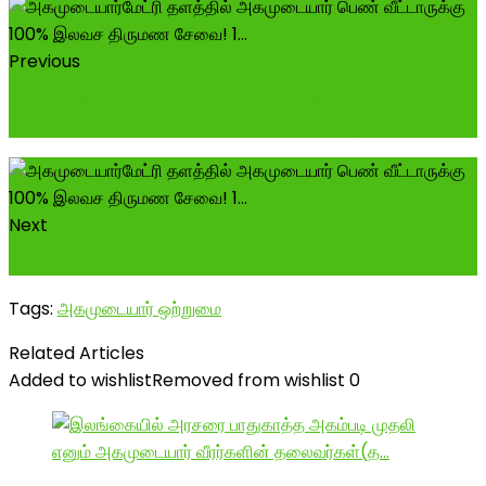
Previous
கர்நாடகத்தில் குடியரசு ஆட்சியை கோருவோம்! --------
-------------------------- தமிழ...
Next
Follow below page
Tags:
அகமுடையார் ஒற்றுமை
Related Articles
Added to wishlist
Removed from wishlist
0