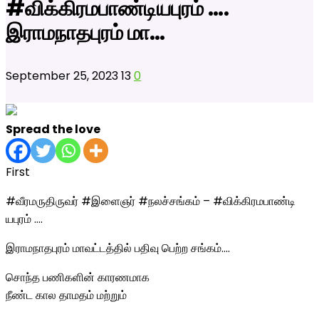
#விக்கிரமபாண்டியபுரம் ….
இராமநாதபுரம் மா…
September 25, 2023
13
0
Spread the love
First
#வீரமருதிருவர் #இளைஞர் #நலச்சங்கம் – #விக்கிரமபாண்டி
யபுரம் ….
இராமநாதபுரம் மாவட்டத்தில் பதிவு பெற்ற சங்கம்….
சொந்த பணிகளின் காரணமாக
நீண்ட கால தாமதம் மற்றும்