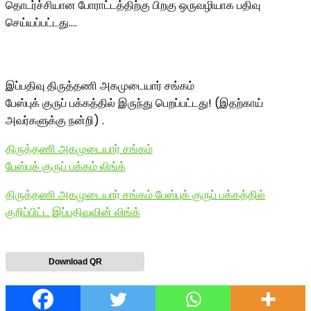
தொடர்ச்சியான போராட்டத்திற்கு
பிறகு ஒருவழியாக பதிவு
செய்யப்பட்டது..
..
இப்பதிவு திருத்தணி அகமுடையார் சங்கம்
பேஸ்புக் குருப் பக்கத்தில் இருந்து பெறப்பட்டது! (இதற்காய்
அவர்களுக்கு நன்றி) .
திருத்தணி அகமுடையார் சங்கம்
பேஸ்புக் குருப் பக்கம் லிங்க்
திருத்தணி அகமுடையார் சங்கம் பேஸ்புக் குருப் பக்கத்தில்
குறிப்பிட்ட இப்பதிவுவின் லிங்க்
Download QR