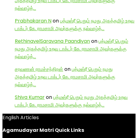
அகத்தமிழ் உறவு டாக்டர் கே. ராமசாமி அவர்களுக்கு
நல்வாழ்த்…
Prabhakaran N
on
பத்மஸ்ரீ பெறும் நமது அகத்தமிழ் உறவு
டாக்டர் கே. ராமசாமி அவர்களுக்கு நல்வாழ்த்…
RethinavelSaravana Paandiyan
on
பத்மஸ்ரீ பெறும்
நமது அகத்தமிழ் உறவு டாக்டர் கே. ராமசாமி அவர்களுக்கு
நல்வாழ்த்…
சரவணன் ராமச்சந்திரன்
on
பத்மஸ்ரீ பெறும் நமது
அகத்தமிழ் உறவு டாக்டர் கே. ராமசாமி அவர்களுக்கு
நல்வாழ்த்…
Shiva Kumar
on
பத்மஸ்ரீ பெறும் நமது அகத்தமிழ் உறவு
டாக்டர் கே. ராமசாமி அவர்களுக்கு நல்வாழ்த்…
English Articles
Agamudayar Matri Quick Links