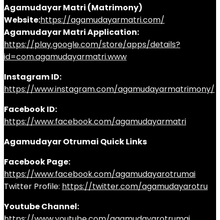
Agamudayar Matri (Matrimony)
Website:
https://agamudayarmatri.com/
Agamudayar Matri Application:
https://play.google.com/store/apps/details?
id=com.agamudayarmatri.www
Instagram ID:
https://www.instagram.com/agamudayarmatrimony/
Facebook ID:
https://www.facebook.com/agamudayarmatri
Agamudayar Otrumai Quick Links
Facebook Page:
https://www.facebook.com/agamudayarotrumai
Twitter Profile:
https://twitter.com/agamudayarotru
Youtube Channel:
https://www.youtube.com/agamudayarotrumai