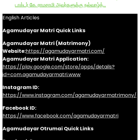
டாக்டர் கே. ராமசாமி அவர்களுக்கு நல்வாழ்த்…
English Articles
Agamudayar Matri Quick Links
Agamudayar Matri (Matrimony)
Website:
https://agamudayarmatri.com/
Agamudayar Matri Application:
https://play.google.com/store/apps/details?
id=com.agamudayarmatri.www
Instagram ID:
https://www.instagram.com/agamudayarmatrimony/
Facebook ID:
https://www.facebook.com/agamudayarmatri
Agamudayar Otrumai Quick Links