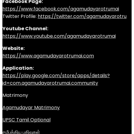
Facebook Page:
https://www.facebook.com/agamudayarotrumai
Twitter Profile:
https://twitter.com/agamudayarotru
Youtube Channel:
https://www.youtube.com/agamudayarotrumai
Website:
https://www.agamudayarotrumai.com
Application:
https://play.google.com/store/apps/details?
id=com.agamudayarotrumai.community
Matrimony
Agamudayar Matrimony
UPSC Tamil Optional
சமீபத்திய பதிவுகள்