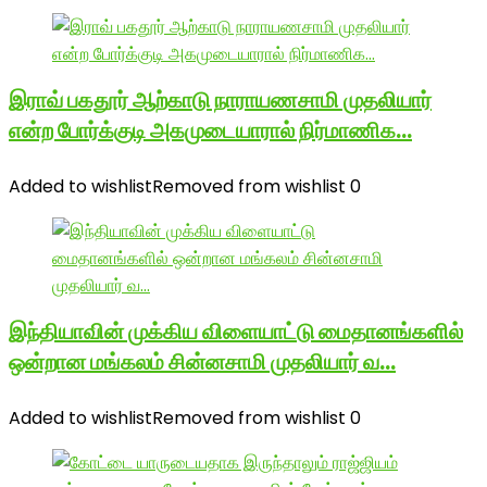
இராவ் பகதூர் ஆற்காடு நாராயணசாமி முதலியார்
என்ற போர்க்குடி அகமுடையாரால் நிர்மாணிக…
Added to wishlist
Removed from wishlist
0
இந்தியாவின் முக்கிய விளையாட்டு மைதானங்களில்
ஒன்றான மங்கலம் சின்னசாமி முதலியார் வ…
Added to wishlist
Removed from wishlist
0