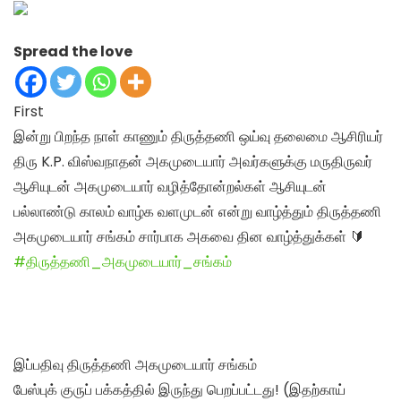
Spread the love
First
இன்று பிறந்த நாள் காணும் திருத்தணி ஒய்வு தலைமை ஆசிரியர்
திரு K.P. விஸ்வநாதன் அகமுடையார் அவர்களுக்கு மருதிருவர்
ஆசியுடன் அகமுடையார் வழித்தோன்றல்கள் ஆசியுடன்
பல்லாண்டு காலம் வாழ்க வளமுடன் என்று வாழ்த்தும் திருத்தணி
அகமுடையார் சங்கம் சார்பாக அகவை தின வாழ்த்துக்கள் 🔰
#திருத்தணி_அகமுடையார்_சங்கம்
இப்பதிவு திருத்தணி அகமுடையார் சங்கம்
பேஸ்புக் குருப் பக்கத்தில் இருந்து பெறப்பட்டது! (இதற்காய்