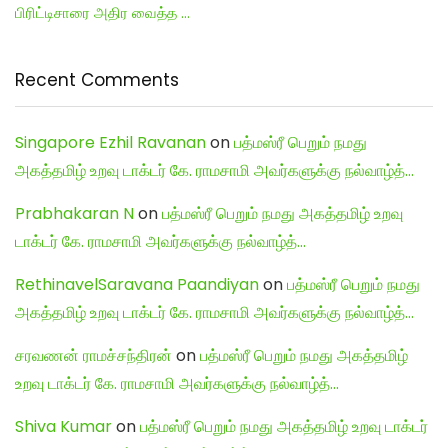
பிரிட்டிசாரை அதிர வைத்த …
Recent Comments
Singapore Ezhil Ravanan
on
பத்மஸ்ரீ பெறும் நமது
அகத்தமிழ் உறவு டாக்டர் கே. ராமசாமி அவர்களுக்கு நல்வாழ்த்…
Prabhakaran N
on
பத்மஸ்ரீ பெறும் நமது அகத்தமிழ் உறவு
டாக்டர் கே. ராமசாமி அவர்களுக்கு நல்வாழ்த்…
RethinavelSaravana Paandiyan
on
பத்மஸ்ரீ பெறும் நமது
அகத்தமிழ் உறவு டாக்டர் கே. ராமசாமி அவர்களுக்கு நல்வாழ்த்…
சரவணன் ராமச்சந்திரன்
on
பத்மஸ்ரீ பெறும் நமது அகத்தமிழ்
உறவு டாக்டர் கே. ராமசாமி அவர்களுக்கு நல்வாழ்த்…
Shiva Kumar
on
பத்மஸ்ரீ பெறும் நமது அகத்தமிழ் உறவு டாக்டர்