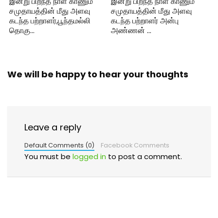
இன்று பிறந்த நாள் காணும்
இன்று பிறந்த நாள் காணும்
சமுதாயத்தின் மீது அளவு
சமுதாயத்தின் மீது அளவு
கடந்த பற்றாளர்,பூந்தமல்லி
கடந்த பற்றாளர் அன்பு
தொகு…
அண்ணன் …
We will be happy to hear your thoughts
Leave a reply
Default Comments (0)
Facebook Comments
You must be
logged in
to post a comment.