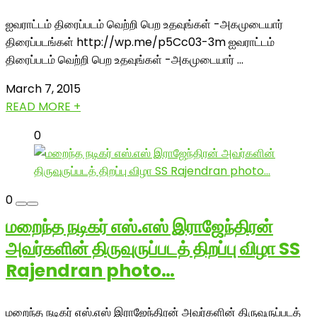
ஐவராட்டம் திரைப்படம் வெற்றி பெற உதவுங்கள் -அகமுடையார்
திரைப்படங்கள் http://wp.me/p5Cc03-3m ஐவராட்டம்
திரைப்படம் வெற்றி பெற உதவுங்கள் -அகமுடையார் ...
March 7, 2015
READ MORE +
0
0
மறைந்த நடிகர் எஸ்.எஸ் இராஜேந்திரன்
அவர்களின் திருவுருப்படத் திறப்பு விழா SS
Rajendran photo…
மறைந்த நடிகர் எஸ்.எஸ் இராஜேந்திரன் அவர்களின் திருவுருப்படத்