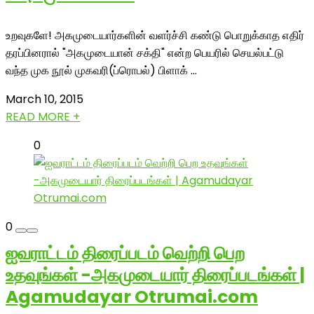
உறவுகளே! அகமுடையார்களின் வளர்ச்சி கண்டு பொறுக்காத எதிர்
தரப்பினரால் "அகமுடையான் சக்தி" என்ற பெயரில் செயல்பட்டு
வந்த முக நூல் முகவரி(ப்ரொபல்) பிளாக் ...
March 10, 2015
READ MORE +
0
0
ஐவராட்டம் திரைப்படம் வெற்றி பெற
உதவுங்கள் -அகமுடையார் திரைப்படங்கள் |
Agamudayar Otrumai.com