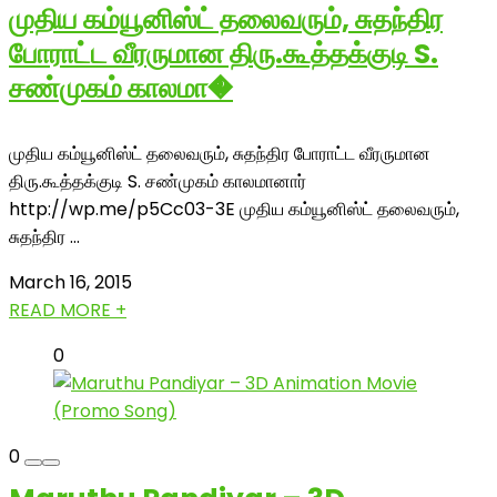
முதிய கம்யூனிஸ்ட் தலைவரும், சுதந்திர
போராட்ட வீரருமான திரு.கூத்தக்குடி S.
சண்முகம் காலமா�
முதிய கம்யூனிஸ்ட் தலைவரும், சுதந்திர போராட்ட வீரருமான
திரு.கூத்தக்குடி S. சண்முகம் காலமானார்
http://wp.me/p5Cc03-3E முதிய கம்யூனிஸ்ட் தலைவரும்,
சுதந்திர ...
March 16, 2015
READ MORE +
0
0