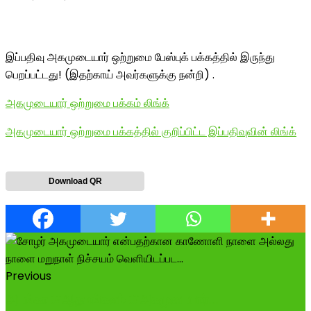
இப்பதிவு அகமுடையார் ஒற்றுமை பேஸ்புக் பக்கத்தில் இருந்து
பெறப்பட்டது! (இதற்காய் அவர்களுக்கு நன்றி) .
அகமுடையார் ஒற்றுமை பக்கம் லிங்க்
அகமுடையார் ஒற்றுமை பக்கத்தில் குறிப்பிட்ட இப்பதிவுவின் லிங்க்
Download QR
Previous
அடங்கா #ஆதமங்கலம் #அகமுடையார்...