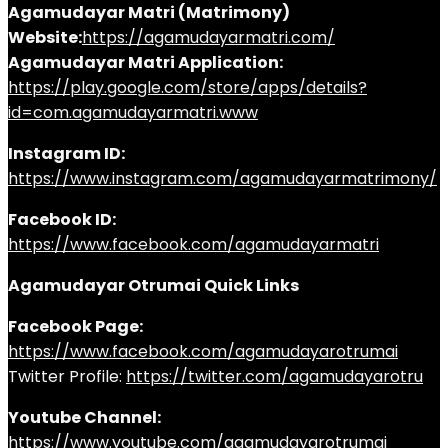
Agamudayar Matri (Matrimony)
Website:
https://agamudayarmatri.com/
Agamudayar Matri Application:
https://play.google.com/store/apps/details?
id=com.agamudayarmatri.www
Instagram ID:
https://www.instagram.com/agamudayarmatrimony/
Facebook ID:
https://www.facebook.com/agamudayarmatri
Agamudayar Otrumai Quick Links
Facebook Page:
https://www.facebook.com/agamudayarotrumai
Twitter Profile:
https://twitter.com/agamudayarotru
Youtube Channel:
https://www.youtube.com/agamudayarotrumai