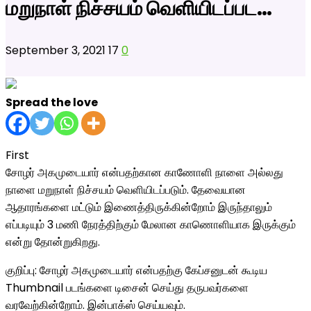
மறுநாள் நிச்சயம் வெளியிடப்பட…
September 3, 2021
17
0
Spread the love
First
சோழர் அகமுடையார் என்பதற்கான காணோளி நாளை அல்லது
நாளை மறுநாள் நிச்சயம் வெளியிடப்படும். தேவையான
ஆதாரங்களை மட்டும் இணைத்திருக்கின்றோம் இருந்தாலும்
எப்படியும் 3 மணி நேரத்திற்கும் மேலான காணொளியாக இருக்கும்
என்று தோன்றுகிறது.
குறிப்பு: சோழர் அகமுடையார் என்பதற்கு கேப்சனுடன் கூடிய
Thumbnail படங்களை டிசைன் செய்து தருபவர்களை
வரவேற்கின்றோம். இன்பாக்ஸ் செய்யவும்.