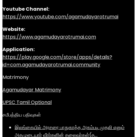
Youtube Channel:
https://www.youtube.com/agamudayarotrumai
Website:
https://www.agamudayarotrumai.com
Application:
https://play.google.com/store/apps/details?
id=com.agamudayarotrumai.community
Matrimony
Agamudayar Matrimony
UPSC Tamil Optional
சமீபத்திய பதிவுகள்
இலங்கையில் அரசரை பாதுகாத்த அகம்படி முதலி எனும்
அகமுடையார் வீரர்களின் தலைவர்கள்(த…