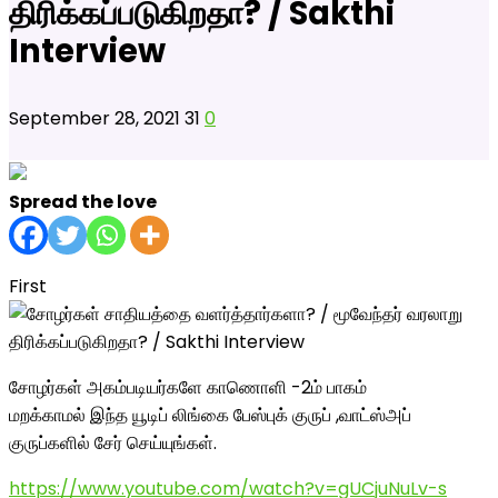
திரிக்கப்படுகிறதா? / Sakthi
Interview
September 28, 2021
31
0
Spread the love
First
சோழர்கள் அகம்படியர்களே காணொளி -2ம் பாகம்
மறக்காமல் இந்த யூடிப் லிங்கை பேஸ்புக் குருப் ,வாட்ஸ்அப்
குருப்களில் சேர் செய்யுங்கள்.
https://www.youtube.com/watch?v=gUCjuNuLv-s