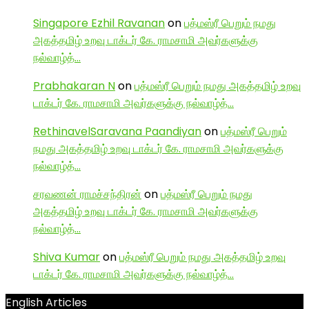
Singapore Ezhil Ravanan
on
பத்மஸ்ரீ பெறும் நமது
அகத்தமிழ் உறவு டாக்டர் கே. ராமசாமி அவர்களுக்கு
நல்வாழ்த்…
Prabhakaran N
on
பத்மஸ்ரீ பெறும் நமது அகத்தமிழ் உறவு
டாக்டர் கே. ராமசாமி அவர்களுக்கு நல்வாழ்த்…
RethinavelSaravana Paandiyan
on
பத்மஸ்ரீ பெறும்
நமது அகத்தமிழ் உறவு டாக்டர் கே. ராமசாமி அவர்களுக்கு
நல்வாழ்த்…
சரவணன் ராமச்சந்திரன்
on
பத்மஸ்ரீ பெறும் நமது
அகத்தமிழ் உறவு டாக்டர் கே. ராமசாமி அவர்களுக்கு
நல்வாழ்த்…
Shiva Kumar
on
பத்மஸ்ரீ பெறும் நமது அகத்தமிழ் உறவு
டாக்டர் கே. ராமசாமி அவர்களுக்கு நல்வாழ்த்…
English Articles