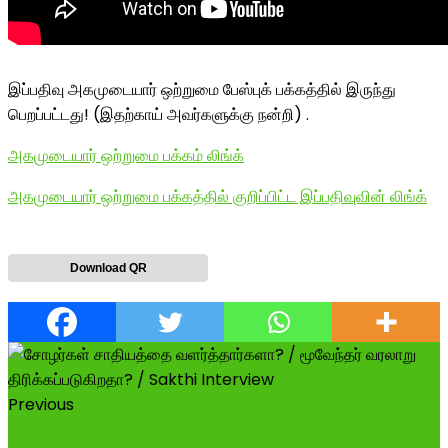
இப்பதிவு அகமுடையார் ஒற்றுமை பேஸ்புக் பக்கத்தில் இருந்து
பெறப்பட்டது! (இதற்காய் அவர்களுக்கு நன்றி) .
அகமுடையார் ஒற்றுமை பக்கம் லிங்க்
அகமுடையார் ஒற்றுமை பக்கத்தில் குறிப்பிட்ட இப்பதிவுவின் லிங்க்
Download QR
Previous
அகமுடையார் வரலாற்றை பற்றி சரியாக பேசுவதற்கு ஆள்