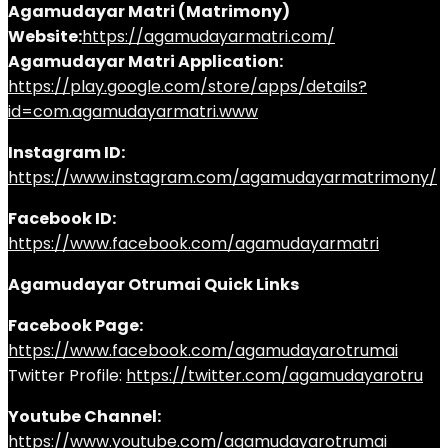
Agamudayar Matri (Matrimony)
Website:
https://agamudayarmatri.com/
Agamudayar Matri Application:
https://play.google.com/store/apps/details?
id=com.agamudayarmatri.www
Instagram ID:
https://www.instagram.com/agamudayarmatrimony/
Facebook ID:
https://www.facebook.com/agamudayarmatri
Agamudayar Otrumai Quick Links
Facebook Page:
https://www.facebook.com/agamudayarotrumai
Twitter Profile:
https://twitter.com/agamudayarotru
Youtube Channel:
https://www.youtube.com/agamudayarotrumai