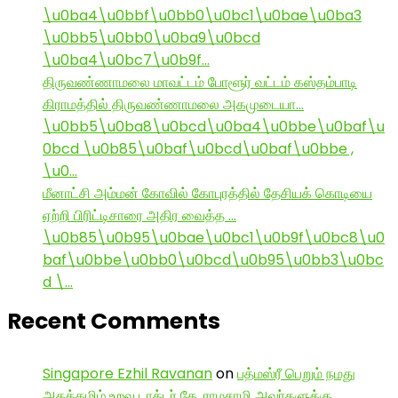
\u0ba4\u0bbf\u0bb0\u0bc1\u0bae\u0ba3
\u0bb5\u0bb0\u0ba9\u0bcd
\u0ba4\u0bc7\u0b9f…
திருவண்ணாமலை மாவட்டம் போளூர் வட்டம் கஸ்தம்பாடி
கிராமத்தில் திருவண்ணாமலை அகமுடையா…
\u0bb5\u0ba8\u0bcd\u0ba4\u0bbe\u0baf\u
0bcd \u0b85\u0baf\u0bcd\u0baf\u0bbe ,
\u0…
மீனாட்சி அம்மன் கோவில் கோபுரத்தில் தேசியக் கொடியை
ஏற்றி பிரிட்டிசாரை அதிர வைத்த …
\u0b85\u0b95\u0bae\u0bc1\u0b9f\u0bc8\u0
baf\u0bbe\u0bb0\u0bcd\u0b95\u0bb3\u0bc
d \…
Recent Comments
Singapore Ezhil Ravanan
on
பத்மஸ்ரீ பெறும் நமது
அகத்தமிழ் உறவு டாக்டர் கே. ராமசாமி அவர்களுக்கு