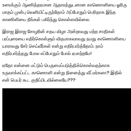
உரைக்கும் ஆணித்தரமான ஆதாரத்துடனான காணொளியை ஓரிரு
மாதம் முன்பு வெளியிட்டிருந்தோம் அப்போதும் பெரிதாக இந்த
காணிளியை நீங்கள் பகிர்ந்து கொள்ளவில்லை.
இராஜ இராஜ சோழரின் சதய விழா அன்றாவது மற்ற சாதிகள்
பரப்புரையை எதிர்கொள்ளும் விதமாகவாவது நமது காணொளியை
யாராவது சேர் செய்வீர்கள் என்று எதிர்பார்த்தோம். நாம்
எதிர்பார்த்தது போல எப்போதும் போல் ஏமாற்றமே!
ஏதோ என்னை மட்டும் பெருமைப்படுத்திக்கொள்வதற்காக
உருவாக்கப்பட்ட காணொளி என்று நினைத்து வீட்டீர்களா? இதில்
என் பெயர் கூட குறிப்பிடவில்லையே???