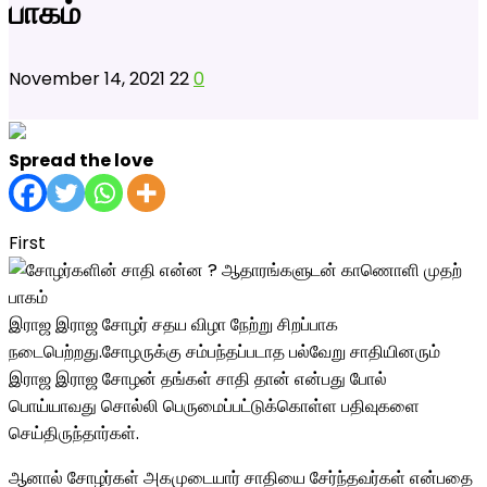
பாகம்
November 14, 2021
22
0
Spread the love
First
இராஜ இராஜ சோழர் சதய விழா நேற்று சிறப்பாக
நடைபெற்றது.சோழருக்கு சம்பந்தப்படாத பல்வேறு சாதியினரும்
இராஜ இராஜ சோழன் தங்கள் சாதி தான் என்பது போல்
பொய்யாவது சொல்லி பெருமைப்பட்டுக்கொள்ள பதிவுகளை
செய்திருந்தார்கள்.
ஆனால் சோழர்கள் அகமுடையார் சாதியை சேர்ந்தவர்கள் என்பதை