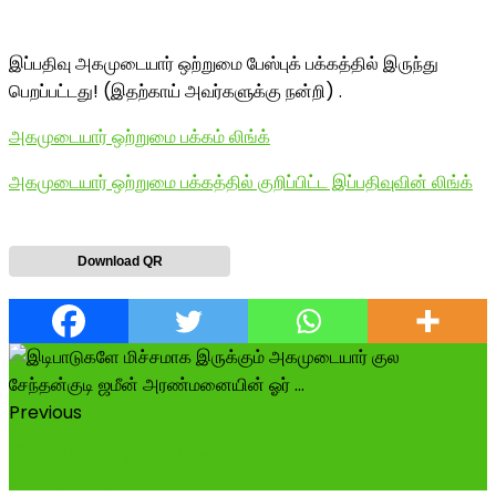
இப்பதிவு அகமுடையார் ஒற்றுமை பேஸ்புக் பக்கத்தில் இருந்து
பெறப்பட்டது! (இதற்காய் அவர்களுக்கு நன்றி) .
அகமுடையார் ஒற்றுமை பக்கம் லிங்க்
அகமுடையார் ஒற்றுமை பக்கத்தில் குறிப்பிட்ட இப்பதிவுவின் லிங்க்
Download QR
Previous
அகமுடையார் ஒற்றுமை வெப்சைட் 2 நாட்கள் பின்பு மீண்டும்
இயங்குகிறது-------------...