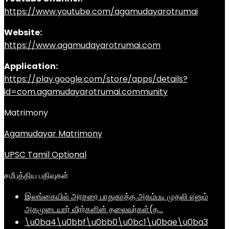
https://www.youtube.com/agamudayarotrumai
Website:
https://www.agamudayarotrumai.com
Application:
https://play.google.com/store/apps/details?
id=com.agamudayarotrumai.community
Matrimony
Agamudayar Matrimony
UPSC Tamil Optional
சமீபத்திய பதிவுகள்
இலங்கையில் அரசரை பாதுகாத்த அகம்படி முதலி எனும்
அகமுடையார் வீரர்களின் தலைவர்கள்(த…
\u0ba4\u0bbf\u0bb0\u0bc1\u0bae\u0ba3