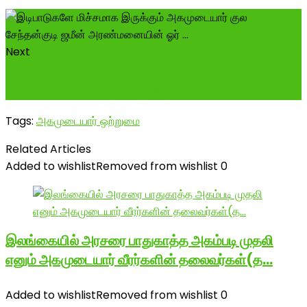
Next
பிரான்மலை 2ம் நாள் மண்டகப்படி -----------------
---- பிரான்மலை அருள்மிகு திருக்க...
Tags:
அகமுடையார் ஒற்றுமை
Related Articles
Added to wishlist
Removed from wishlist
0
இலங்கையில் அரசரை பாதுகாத்த அகம்படி முதலி
எனும் அகமுடையார் வீரர்களின் தலைவர்கள்(த…
Added to wishlist
Removed from wishlist
0