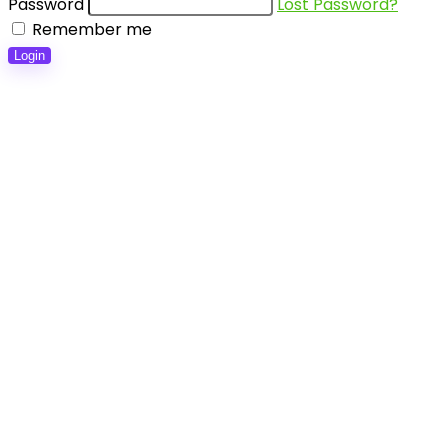
Password
Lost Password?
Remember me
Login