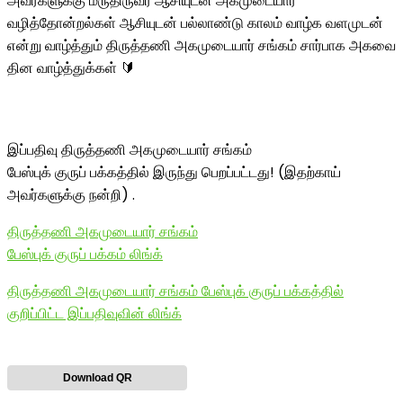
அவர்களுக்கு மருதிருவர் ஆசியுடன் அகமுடையார்
வழித்தோன்றல்கள் ஆசியுடன் பல்லாண்டு காலம் வாழ்க வளமுடன்
என்று வாழ்த்தும் திருத்தணி அகமுடையார் சங்கம் சார்பாக அகவை
தின வாழ்த்துக்கள் 🔰
இப்பதிவு திருத்தணி அகமுடையார் சங்கம்
பேஸ்புக் குருப் பக்கத்தில் இருந்து பெறப்பட்டது! (இதற்காய்
அவர்களுக்கு நன்றி) .
திருத்தணி அகமுடையார் சங்கம்
பேஸ்புக் குருப் பக்கம் லிங்க்
திருத்தணி அகமுடையார் சங்கம் பேஸ்புக் குருப் பக்கத்தில்
குறிப்பிட்ட இப்பதிவுவின் லிங்க்
Download QR