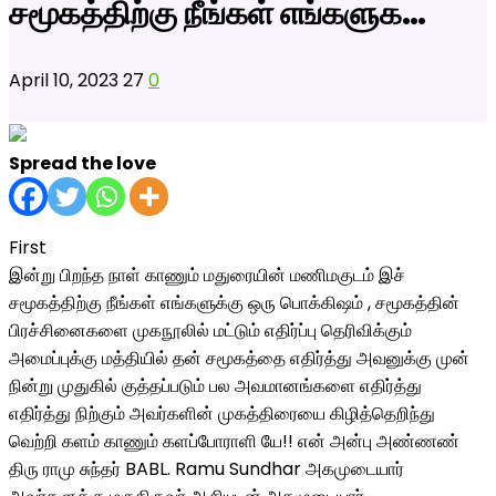
சமூகத்திற்கு நீங்கள் எங்களுக…
April 10, 2023
27
0
Spread the love
First
இன்று பிறந்த நாள் காணும் மதுரையின் மணிமகுடம் இச்
சமூகத்திற்கு நீங்கள் எங்களுக்கு ஒரு பொக்கிஷம் , சமூகத்தின்
பிரச்சினைகளை முகநூலில் மட்டும் எதிர்ப்பு தெரிவிக்கும்
அமைப்புக்கு மத்தியில் தன் சமூகத்தை எதிர்த்து அவனுக்கு முன்
நின்று முதுகில் குத்தப்படும் பல அவமானங்களை எதிர்த்து
எதிர்த்து நிற்கும் அவர்களின் முகத்திரையை கிழித்தெறிந்து
வெற்றி களம் காணும் களப்போராளி யே!! என் அன்பு அண்ணண்
திரு ராமு சுந்தர் BABL. Ramu Sundhar அகமுடையார்