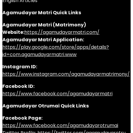
English Articles
Agamudayar Matri Quick Links
Agamudayar Matri (Matrimony)
Website:
https://agamudayarmatri.com/
Agamudayar Matri Application:
https://play.google.com/store/apps/details?
id=com.agamudayarmatri.www
Instagram ID:
https://www.instagram.com/agamudayarmatrimony/
Facebook ID:
https://www.facebook.com/agamudayarmatri
Agamudayar Otrumai Quick Links
Facebook Page:
https://www.facebook.com/agamudayarotrumai
Twitter Profile:
https://twitter.com/agamudayarotru