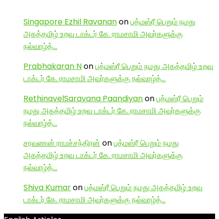
Singapore Ezhil Ravanan
on
பத்மஸ்ரீ பெறும் நமது
அகத்தமிழ் உறவு டாக்டர் கே. ராமசாமி அவர்களுக்கு
நல்வாழ்த்…
Prabhakaran N
on
பத்மஸ்ரீ பெறும் நமது அகத்தமிழ் உறவு
டாக்டர் கே. ராமசாமி அவர்களுக்கு நல்வாழ்த்…
RethinavelSaravana Paandiyan
on
பத்மஸ்ரீ பெறும்
நமது அகத்தமிழ் உறவு டாக்டர் கே. ராமசாமி அவர்களுக்கு
நல்வாழ்த்…
சரவணன் ராமச்சந்திரன்
on
பத்மஸ்ரீ பெறும் நமது
அகத்தமிழ் உறவு டாக்டர் கே. ராமசாமி அவர்களுக்கு
நல்வாழ்த்…
Shiva Kumar
on
பத்மஸ்ரீ பெறும் நமது அகத்தமிழ் உறவு
டாக்டர் கே. ராமசாமி அவர்களுக்கு நல்வாழ்த்…