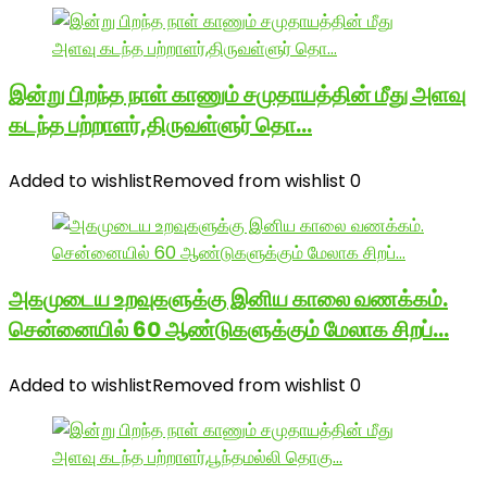
இன்று பிறந்த நாள் காணும் சமுதாயத்தின் மீது அளவு
கடந்த பற்றாளர்,திருவள்ளுர் தொ…
Added to wishlist
Removed from wishlist
0
அகமுடைய உறவுகளுக்கு இனிய காலை வணக்கம்.
சென்னையில் 60 ஆண்டுகளுக்கும் மேலாக சிறப்…
Added to wishlist
Removed from wishlist
0