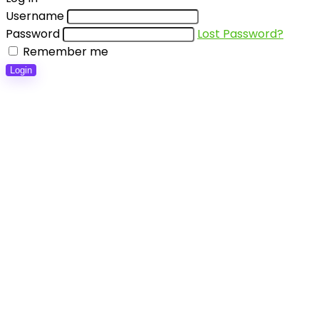
Username
Password
Lost Password?
Remember me
Login