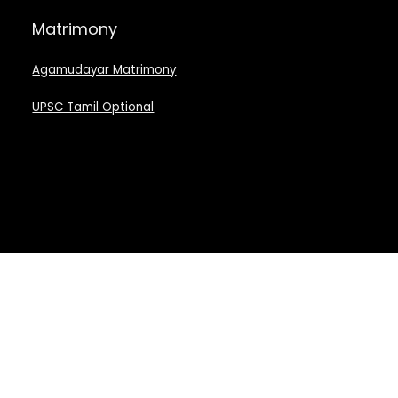
Matrimony
Agamudayar Matrimony
UPSC Tamil Optional