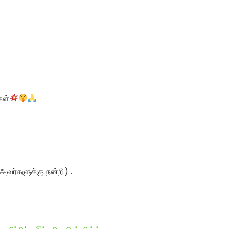
கள்
் அவர்களுக்கு நன்றி) .