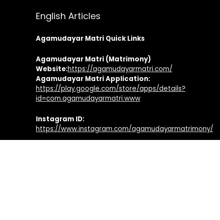
English Articles
Agamudayar Matri Quick Links
Agamudayar Matri (Matrimony)
Website:
https://agamudayarmatri.com/
Agamudayar Matri Application:
https://play.google.com/store/apps/details?
id=com.agamudayarmatri.www
Instagram ID:
https://www.instagram.com/agamudayarmatrimony/
Facebook ID:
https://www.facebook.com/agamudayarmatri
Agamudayar Otrumai Quick Links
Facebook Page:
https://www.facebook.com/agamudayarotrumai