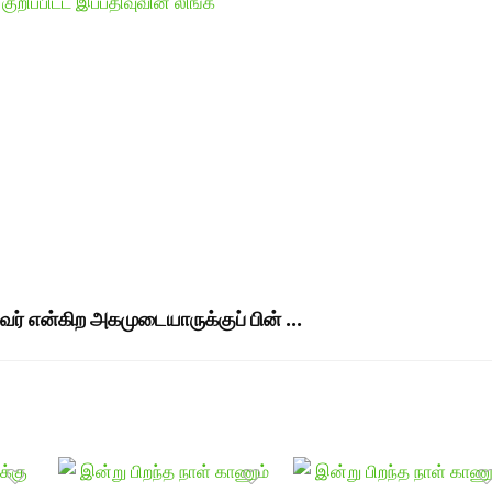
ுறிப்பிட்ட இப்பதிவுவின் லிங்க்
வர் என்கிற அகமுடையாருக்குப் பின் ...