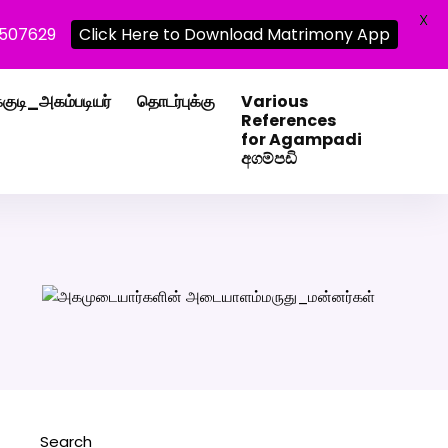
X
0507629
Click Here to Download Matrimony App
்குடி_அகம்படியர்
தொடர்புக்கு
Various
References
for Agampadi
අගම්පඩි
Search