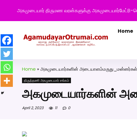
அகமுடையார் திருமண வரன்களுக்கு அகமுடையார்மேட்ரி-ப
Home
Home
»
அகமுடையார்களின் அடையாளம்மருது_மன்னர்கள
திருத்தணி அகமுடையார் சங்கம்
அகமுடையார்களின் அட
April 2, 2023
11
0