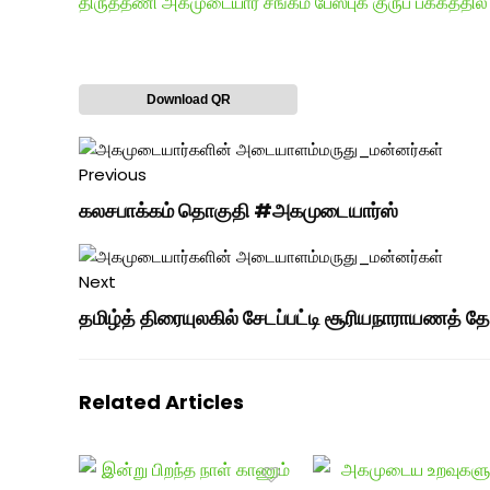
திருத்தணி அகமுடையார் சங்கம் பேஸ்புக் குருப் பக்கத்தில் க
Download QR
Previous
கலசபாக்கம் தொகுதி #அகமுடையார்ஸ்
Next
தமிழ்த் திரையுலகில் சேடப்பட்டி சூரியநாராயணத் தே
Related Articles