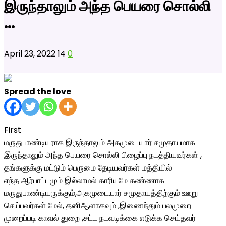
இருந்தாலும் அந்த பெயரை சொல்லி
…
April 23, 2022
14
0
Spread the love
First
மருதுபாண்டியராக இருந்தாலும் அகமுடையார் சமுதாயமாக
இருந்தாலும் அந்த பெயரை சொல்லி பிழைப்பு நடத்தியவர்கள் ,
தங்களுக்கு மட்டும் பெருமை தேடியவர்கள் மத்தியில்
எந்த ஆர்பாட்டமும் இல்லாமல் காரியமே கண்ணாக
மருதுபாண்டியருக்கும்,அகமுடையார் சமுதாயத்திற்கும் ஊறு
செய்பவர்கள் மேல், தனிஆளாகவும் ,இணைந்தும் பலமுறை
முறைப்படி காவல் துறை ,சட்ட நடவடிக்கை எடுக்க செய்தவர்