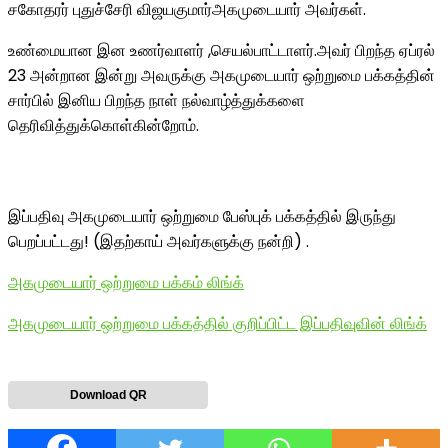
சகோதரர் புதுச்சேரி விஜயகுமார்அகமுடையார் அவர்கள்.
உண்மையான இன உணர்வாளர் ,செயல்பாட்டாளர்.அவர் பிறந்த ஏப்ரல்
23 அன்றான இன்று அவருக்கு அகமுடையார் ஒற்றுமை பக்கத்தின்
சார்பில் இனிய பிறந்த நாள் நல்வாழ்த்துக்களை
தெரிவித்துக்கொள்கின்றோம்.
இப்பதிவு அகமுடையார் ஒற்றுமை பேஸ்புக் பக்கத்தில் இருந்து
பெறப்பட்டது! (இதற்காய் அவர்களுக்கு நன்றி) .
அகமுடையார் ஒற்றுமை பக்கம் லிங்க்
அகமுடையார் ஒற்றுமை பக்கத்தில் குறிப்பிட்ட இப்பதிவுவின் லிங்க்
Download QR