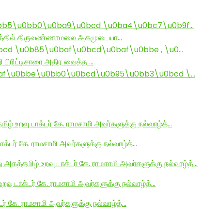
bb5\u0bb0\u0ba9\u0bcd \u0ba4\u0bc7\u0b9f…
ராமத்தில் திருவண்ணாமலை அகமுடையா…
d \u0b85\u0baf\u0bcd\u0baf\u0bbe , \u0…
ி பிரிட்டிசாரை அதிர வைத்த …
af\u0bbe\u0bb0\u0bcd\u0b95\u0bb3\u0bcd \…
மிழ் உறவு டாக்டர் கே. ராமசாமி அவர்களுக்கு நல்வாழ்த்…
டாக்டர் கே. ராமசாமி அவர்களுக்கு நல்வாழ்த்…
து அகத்தமிழ் உறவு டாக்டர் கே. ராமசாமி அவர்களுக்கு நல்வாழ்த்…
உறவு டாக்டர் கே. ராமசாமி அவர்களுக்கு நல்வாழ்த்…
டர் கே. ராமசாமி அவர்களுக்கு நல்வாழ்த்…