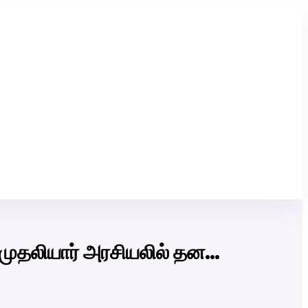
Click Here to Download Matrimony App
தலியார் அரசியலில் தன…