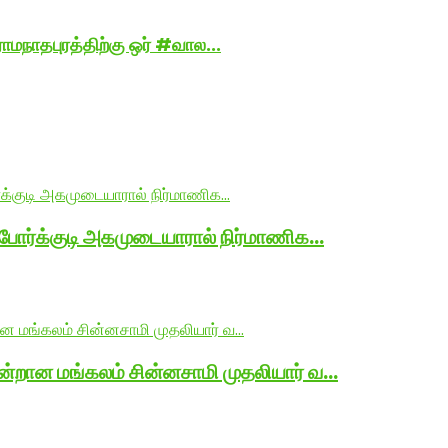
ாமநாதபுரத்திற்கு ஒர் #வால...
 போர்க்குடி அகமுடையாரால் நிர்மாணிக…
ன்றான மங்கலம் சின்னசாமி முதலியார் வ…