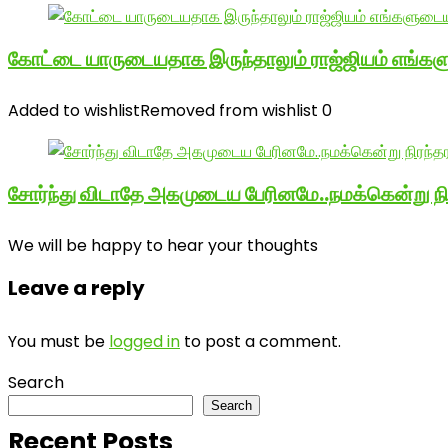
கோட்டை யாருடையதாக இருந்தாலும் ராஜ்ஜியம் எங்க
Added to wishlist
Removed from wishlist
0
சோர்ந்து விடாதே அகமுடைய பேரினமே..நமக்கென்று 
We will be happy to hear your thoughts
Leave a reply
You must be
logged in
to post a comment.
Search
Search
Recent Posts