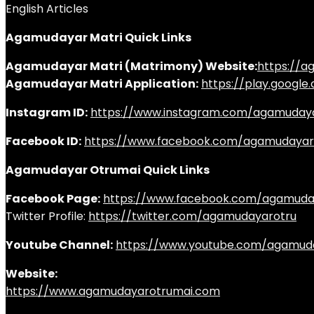
English Articles
Agamudayar Matri Quick Links
Agamudayar Matri (Matrimony) Website:
https://
Agamudayar Matri Application:
https://play.googl
Instagram ID:
https://www.instagram.com/agamuday
Facebook ID:
https://www.facebook.com/agamudayar
Agamudayar Otrumai Quick Links
Facebook Page:
https://www.facebook.com/agamuda
Twitter Profile:
https://twitter.com/agamudayarotru
Youtube Channel:
https://www.youtube.com/agamud
Website:
https://www.agamudayarotrumai.com