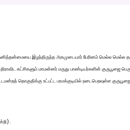
த்தன்மையை இழந்திருந்த அகமுடையார் பேரினம் மெல்ல மெல்ல தன்ன
திராவிட கட்சிகளும் மாமன்னர் மருது பாண்டியர்களின் குருபூஜை பெர
ன்றத் தொகுதிக்கு உட்பட்ட பரமக்குடியில் நடைபெறவுள்ள குருபூஜை வி
்றி) .