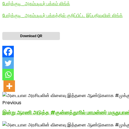
போர்க்குடி_அகம்படியர் பக்கம் லிங்க்
போர்க்குடி_அகம்படியர் பக்கத்தில் குறிப்பிட்ட இப்பதிவுவின் லிங்க்
Download QR
Previous
இன்று ஆரணி அடுத்த #குன்னத்தூரில் மாமன்னர் மருதுபாண