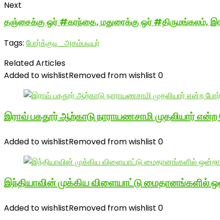
Next
தஞ்சைக்கு ஒர் #கரந்தை, மதுரைக்கு ஒர் #திருமங்கலம், இர
Tags:
போர்க்குடி_அகம்படியர்
Related Articles
Added to wishlist
Removed from wishlist
0
இராவ் பகதூர் ஆற்காடு நாராயணசாமி முதலியார் என்ற
Added to wishlist
Removed from wishlist
0
இந்தியாவின் முக்கிய விளையாட்டு மைதானங்களில் ஒ
Added to wishlist
Removed from wishlist
0