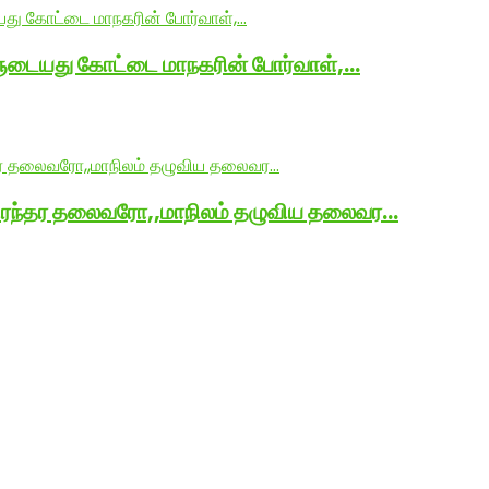
ளுடையது கோட்டை மாநகரின் போர்வாள்,…
நிரந்தர தலைவரோ,,மாநிலம் தழுவிய தலைவர…