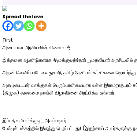
Spread the love
First
அடையாள அரசியலின் விளைவு 💪
இத்தனை ஆண்டுகளாக #முக்குலத்தோர்_முதலியார் அரசியலில் தனி
அதன் வெளிப்பாடே வலதுசாரி, தமிழ் தேசியக் கட்சிகளை தொடர்ந்து 
அகமுடையார் வாக்குகள் பெரும்பான்மையாக உள்ள இராமநாதபுரம் சட்டம
(திமுக) தலைமை தாங்கி விழாவினை சிறப்பிக்க உள்ளார்.
இப்பதிவு போர்க்குடி_அகம்படியர்
பேஸ்புக் பக்கத்தில் இருந்து பெறப்பட்டது! (இதற்காய் அவர்களுக்கு நன