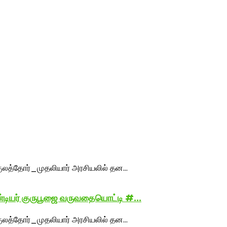
்டியர் குருபூஜை வருவதையொட்டி #...