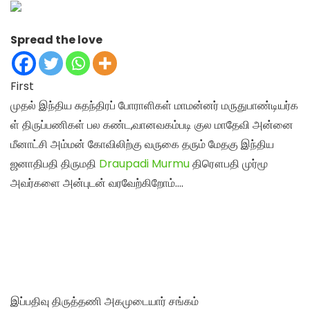
Spread the love
First
முதல் இந்திய சுதந்திரப் போராளிகள் மாமன்னர் மருதுபாண்டியர்க
ள் திருப்பணிகள் பல கண்ட,வானவகம்படி
குல மாதேவி அன்னை
மீனாட்சி அம்மன் கோவிலிற்கு வருகை தரும் மேதகு இந்திய
ஜனாதிபதி திருமதி
Draupadi Murmu
திரௌபதி முர்மூ
அவர்களை அன்புடன் வரவேற்கிறோம்…
.
இப்பதிவு திருத்தணி அகமுடையார் சங்கம்