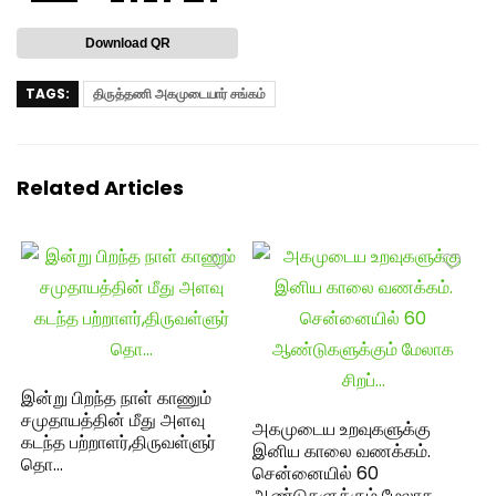
Download QR
TAGS:
திருத்தணி அகமுடையார் சங்கம்
Related Articles
இன்று பிறந்த நாள் காணும்
சமுதாயத்தின் மீது அளவு
அகமுடைய உறவுகளுக்கு
கடந்த பற்றாளர்,திருவள்ளுர்
இனிய காலை வணக்கம்.
தொ…
சென்னையில் 60
ஆண்டுகளுக்கும் மேலாக