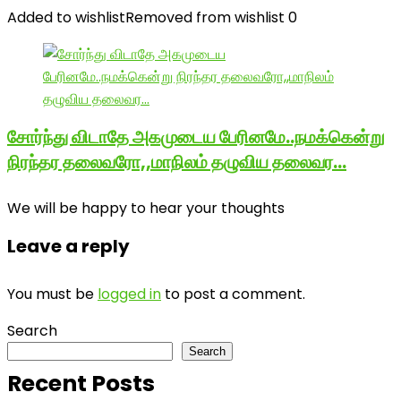
Added to wishlist
Removed from wishlist
0
சோர்ந்து விடாதே அகமுடைய பேரினமே..நமக்கென்று
நிரந்தர தலைவரோ,,மாநிலம் தழுவிய தலைவர…
We will be happy to hear your thoughts
Leave a reply
You must be
logged in
to post a comment.
Search
Search
Recent Posts