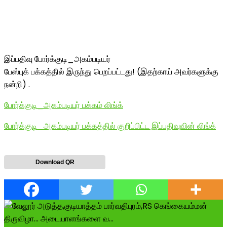
இப்பதிவு போர்க்குடி_அகம்படியர்
பேஸ்புக் பக்கத்தில் இருந்து பெறப்பட்டது! (இதற்காய் அவர்களுக்கு
நன்றி) .
போர்க்குடி_அகம்படியர் பக்கம் லிங்க்
போர்க்குடி_அகம்படியர் பக்கத்தில் குறிப்பிட்ட இப்பதிவுவின் லிங்க்
Download QR