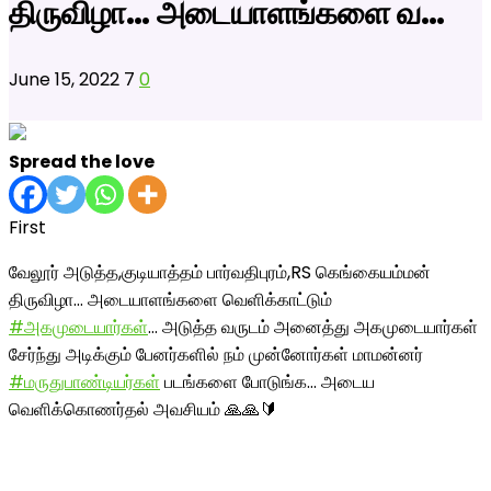
திருவிழா… அடையாளங்களை வ…
June 15, 2022
7
0
Spread the love
First
வேலூர் அடுத்த,குடியாத்தம் பார்வதிபுரம்,RS கெங்கையம்மன்
திருவிழா… அடையாளங்களை வெளிக்காட்டும்
#அகமுடையார்கள்
… அடுத்த வருடம் அனைத்து அகமுடையார்கள்
சேர்ந்து அடிக்கும் பேனர்களில் நம் முன்னோர்கள் மாமன்னர்
#மருதுபாண்டியர்கள்
படங்களை போடுங்க… அடைய
வெளிக்கொணர்தல் அவசியம் 🙏🙏🔰