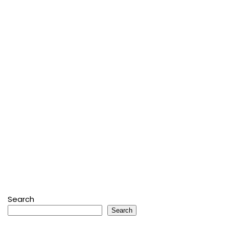
Search
Search