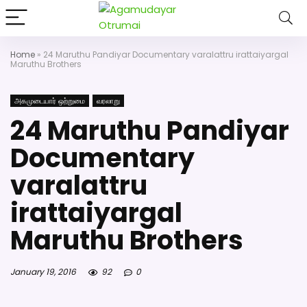
அகமுடையார் திருமண வரன்களுக்கு அகமுடையார்மேட்ரி-பெண் வ
திருமண சேவை! வாட்ஸப் எண்: 7200507
Home
»
24 Maruthu Pandiyar Documentary varalattru irattaiyargal
Maruthu Brothers
அகமுடையார் ஒற்றுமை
வரலாறு
24 Maruthu Pandiyar
Documentary
varalattru
irattaiyargal
Maruthu Brothers
January 19, 2016
92
0