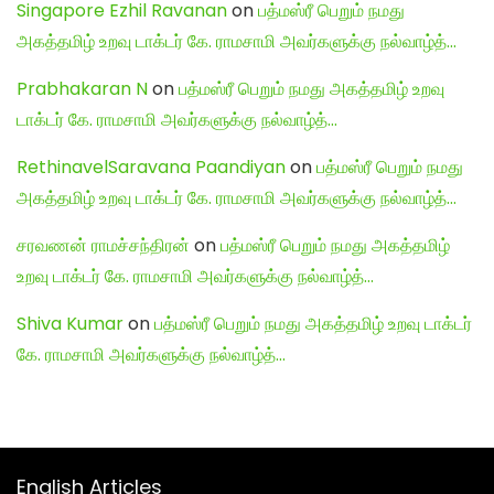
Singapore Ezhil Ravanan
on
பத்மஸ்ரீ பெறும் நமது
அகத்தமிழ் உறவு டாக்டர் கே. ராமசாமி அவர்களுக்கு நல்வாழ்த்…
Prabhakaran N
on
பத்மஸ்ரீ பெறும் நமது அகத்தமிழ் உறவு
டாக்டர் கே. ராமசாமி அவர்களுக்கு நல்வாழ்த்…
RethinavelSaravana Paandiyan
on
பத்மஸ்ரீ பெறும் நமது
அகத்தமிழ் உறவு டாக்டர் கே. ராமசாமி அவர்களுக்கு நல்வாழ்த்…
சரவணன் ராமச்சந்திரன்
on
பத்மஸ்ரீ பெறும் நமது அகத்தமிழ்
உறவு டாக்டர் கே. ராமசாமி அவர்களுக்கு நல்வாழ்த்…
Shiva Kumar
on
பத்மஸ்ரீ பெறும் நமது அகத்தமிழ் உறவு டாக்டர்
கே. ராமசாமி அவர்களுக்கு நல்வாழ்த்…
English Articles