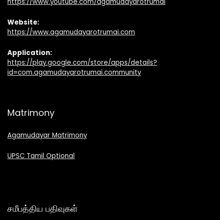
https://www.youtube.com/agamudayarotrumai
Website:
https://www.agamudayarotrumai.com
Application:
https://play.google.com/store/apps/details?
id=com.agamudayarotrumai.community
Matrimony
Agamudayar Matrimony
UPSC Tamil Optional
சமீபத்திய பதிவுகள்