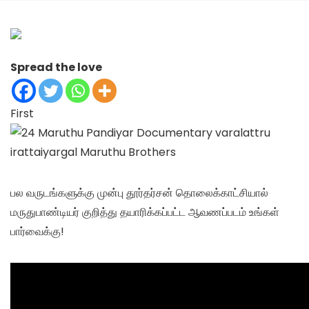
Spread the love
First
பல வருடங்களுக்கு முன்பு தூர்தர்சன் தொலைக்காட்சியால்
மருதுபாண்டியர் குறித்து தயாரிக்கப்பட்ட ஆவணப்படம் உங்கள்
பார்வைக்கு!