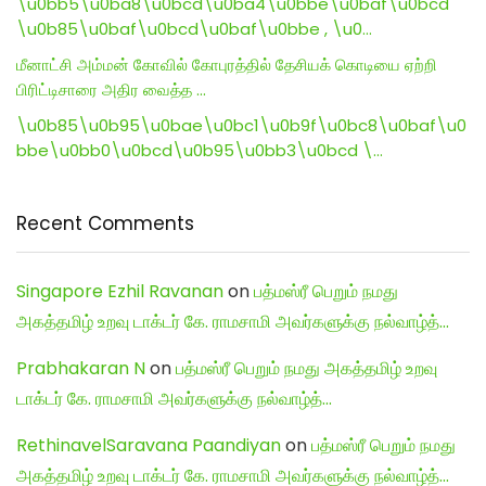
\u0bb5\u0ba8\u0bcd\u0ba4\u0bbe\u0baf\u0bcd
\u0b85\u0baf\u0bcd\u0baf\u0bbe , \u0…
மீனாட்சி அம்மன் கோவில் கோபுரத்தில் தேசியக் கொடியை ஏற்றி
பிரிட்டிசாரை அதிர வைத்த …
\u0b85\u0b95\u0bae\u0bc1\u0b9f\u0bc8\u0baf\u0
bbe\u0bb0\u0bcd\u0b95\u0bb3\u0bcd \…
Recent Comments
Singapore Ezhil Ravanan
on
பத்மஸ்ரீ பெறும் நமது
அகத்தமிழ் உறவு டாக்டர் கே. ராமசாமி அவர்களுக்கு நல்வாழ்த்…
Prabhakaran N
on
பத்மஸ்ரீ பெறும் நமது அகத்தமிழ் உறவு
டாக்டர் கே. ராமசாமி அவர்களுக்கு நல்வாழ்த்…
RethinavelSaravana Paandiyan
on
பத்மஸ்ரீ பெறும் நமது
அகத்தமிழ் உறவு டாக்டர் கே. ராமசாமி அவர்களுக்கு நல்வாழ்த்…