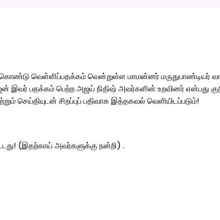
்து கொண்டு வெள்ளிப்பதக்கம் வென்றுள்ள மாமன்னர் மருதுபாண்டியர் வ
ஜன் இவர் பதக்கம் பெற்ற அஜய் நிதிஷ் அவர்களின் உறவினர் என்பது குற
 செய்தியுடன் சிறப்புப் பதிவாக இத்தகவல் வெளியிடப்படும்!
ட்டது! (இதற்காய் அவர்களுக்கு நன்றி) .