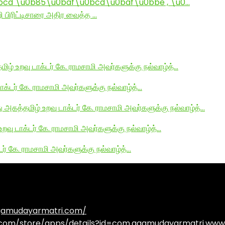
d \u0b85\u0baf\u0bcd\u0baf\u0bbe , \u0…
ி பிரிட்டிசாரை அதிர வைத்த …
மிழ் உறவு டாக்டர் கே. ராமசாமி அவர்களுக்கு நல்வாழ்த்…
டாக்டர் கே. ராமசாமி அவர்களுக்கு நல்வாழ்த்…
து அகத்தமிழ் உறவு டாக்டர் கே. ராமசாமி அவர்களுக்கு நல்வாழ்த்…
உறவு டாக்டர் கே. ராமசாமி அவர்களுக்கு நல்வாழ்த்…
டர் கே. ராமசாமி அவர்களுக்கு நல்வாழ்த்…
agamudayarmatri.com/
e.com/store/apps/details?id=com.agamudayarmatri.www