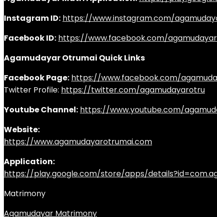
Instagram ID:
https://www.instagram.com/agamuday
Facebook ID:
https://www.facebook.com/agamudayar
Agamudayar Otrumai Quick Links
Facebook Page:
https://www.facebook.com/agamuda
Twitter Profile:
https://twitter.com/agamudayarotru
Youtube Channel:
https://www.youtube.com/agamud
Website:
https://www.agamudayarotrumai.com
Application:
https://play.google.com/store/apps/details?id=com
Matrimony
Agamudayar Matrimony