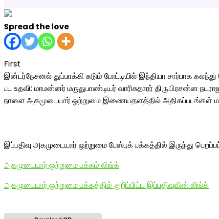
Spread the love
First
இன்டர்நேசனல் துப்பாக்கி சுடும் போட்டியில் இந்தியா சார்பாக கலந
பட உதவி: மாமன்னர் மருதுபாண்டியர் வாரிசுதாரர் திரு.பிரசன்ன நடரா
நாளை அகமுடையார் ஒற்றுமை இணையதளத்தில் அதிகப்படங்கள் மற்றும்
இப்பதிவு அகமுடையார் ஒற்றுமை பேஸ்புக் பக்கத்தில் இருந்து பெறப்ப
அகமுடையார் ஒற்றுமை பக்கம் லிங்க்
அகமுடையார் ஒற்றுமை பக்கத்தில் குறிப்பிட்ட இப்பதிவுவின் லிங்க்