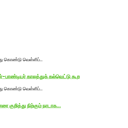
்-பாண்டியர் காலத்துக் கல்வெட்டு கூற
 குறித்து நிற்கும் நாடாக...