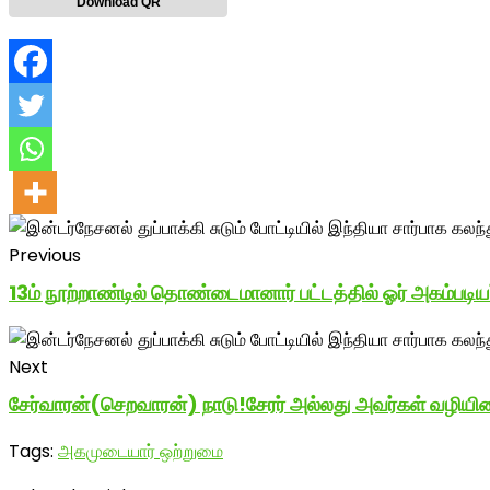
Download QR
Previous
13ம் நூற்றாண்டில் தொண்டைமானார் பட்டத்தில் ஓர் அகம்படியர
Next
சேர்வாரன்(செறவாரன்) நாடு!சேரர் அல்லது அவர்கள் வழியினரை
Tags:
அகமுடையார் ஒற்றுமை