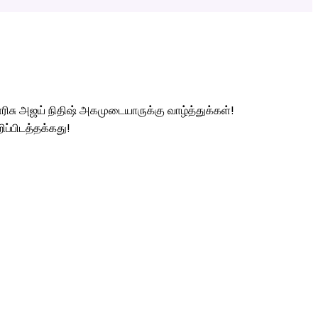
ாரிசு அஜய் நிதிஷ் அகமுடையாருக்கு வாழ்த்துக்கள்!
ிப்பிடத்தக்கது!