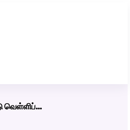
Click Here to Download Matrimony App
டு வெள்ளிப்…