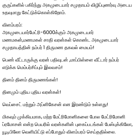
குருப்களில் பகிர்ந்து அகமுடையார் சமுதாயம் விழிப்புணர்வு அடைய
உதவுமாறு கேட்டுக்கொள்கிறோம்.
விளம்பரம்:
அகமுடையார்மேட்ரி-6000க்கும் அகமுடையார்
மணமகன்,மணமகள் சாதி வரன்கள் கொண்ட அகமுடையார்
சமுதாயத்தின் நம்பர் 1 திருமண தகவல் மையம்!
பெண் வீட்டாருக்கு வரன் பதிவுடன் ,மாப்பிள்ளை வீட்டார் நம்பர்
எடுக்க மெம்பர்சிப்பும் இலவசம்!
தினம் தினம் திருமணங்கள்!
தினமும் புதிய புதிய வரன்கள்!
வெப்சைட் மற்றும் அப்ளிகேசன் என இரண்டும் உள்ளது!
மிகவும் முக்கியமாக, மற்ற மேட்ரிமோனிகளை போல மேட்ரிமோனி
ப்ரமோசன் என்ற பெயரில் வரன்களின் புகைப்படங்கள் பேஸ்புக்கிலோ,
யூடிபிலோ வெளியிட்டு எப்போதும் விளம்பரம் செய்ததில்லை.