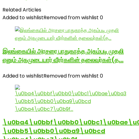
Related Articles
Added to wishlist
Removed from wishlist
0
இலங்கையில் அரசரை பாதுகாத்த அகம்படி முதலி
எனும் அகமுடையார் வீரர்களின் தலைவர்கள்(த…
Added to wishlist
Removed from wishlist
0
\u0ba4\u0bbf\u0bb0\u0bc1\u0bae\u
\u0bb5\u0bb0\u0ba9\u0bcd