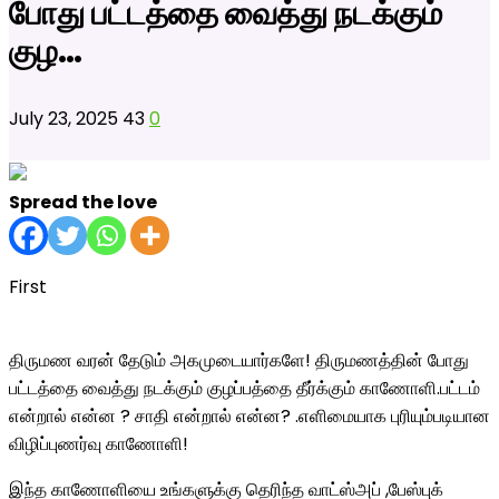
போது பட்டத்தை வைத்து நடக்கும்
குழ…
July 23, 2025
43
0
Spread the love
First
திருமண வரன் தேடும் அகமுடையார்களே! திருமணத்தின் போது
பட்டத்தை வைத்து நடக்கும் குழப்பத்தை தீர்க்கும் காணோளி.பட்டம்
என்றால் என்ன ? சாதி என்றால் என்ன? .எளிமையாக புரியும்படியான
விழிப்புணர்வு காணோளி!
இந்த காணோளியை உங்களுக்கு தெரிந்த வாட்ஸ்அப் ,பேஸ்புக்