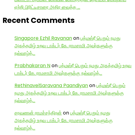
ஏற்றி பிரிட்டிசாரை அதிர வைத்த …
Recent Comments
Singapore Ezhil Ravanan
on
பத்மஸ்ரீ பெறும் நமது
அகத்தமிழ் உறவு டாக்டர் கே. ராமசாமி அவர்களுக்கு
நல்வாழ்த்…
Prabhakaran N
on
பத்மஸ்ரீ பெறும் நமது அகத்தமிழ் உறவு
டாக்டர் கே. ராமசாமி அவர்களுக்கு நல்வாழ்த்…
RethinavelSaravana Paandiyan
on
பத்மஸ்ரீ பெறும்
நமது அகத்தமிழ் உறவு டாக்டர் கே. ராமசாமி அவர்களுக்கு
நல்வாழ்த்…
சரவணன் ராமச்சந்திரன்
on
பத்மஸ்ரீ பெறும் நமது
அகத்தமிழ் உறவு டாக்டர் கே. ராமசாமி அவர்களுக்கு
நல்வாழ்த்…