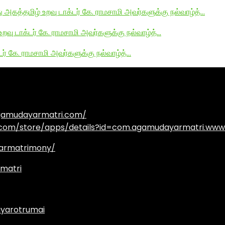
து அகத்தமிழ் உறவு டாக்டர் கே. ராமசாமி அவர்களுக்கு நல்வாழ்த்…
உறவு டாக்டர் கே. ராமசாமி அவர்களுக்கு நல்வாழ்த்…
டர் கே. ராமசாமி அவர்களுக்கு நல்வாழ்த்…
agamudayarmatri.com/
e.com/store/apps/details?id=com.agamudayarmatri.www
armatrimony/
matri
yarotrumai