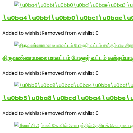
\u0ba4\u0bbf\u0bb0\u0bc1\u0bae\u
Added to wishlist
Removed from wishlist
0
திருவண்ணாமலை மாவட்டம் போளூர் வட்டம் கஸ்தம்ப
Added to wishlist
Removed from wishlist
0
\u0bb5\u0ba8\u0bcd\u0ba4\u0bbe\u0
Added to wishlist
Removed from wishlist
0