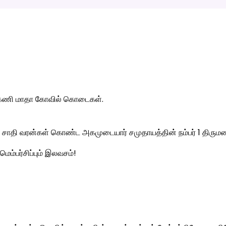
ருகணி மாதா கோவில் கொடைகள்.
ாதி வரன்கள் கொண்ட அகமுடையார் சமுதாயத்தின் நம்பர் 1 திரும
மெம்பர்சிப்பும் இலவசம்!