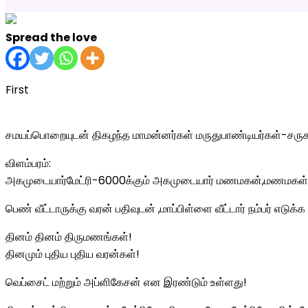
Spread the love
First
சமயப்பொறையுடன் திகழந்த மாமன்னர்கள் மருதுபாண்டியர்கள்-ச
விளம்பரம்:
அகமுடையார்மேட்ரி-6000க்கும் அகமுடையார் மணமகன்,மணமகள் ச
பெண் வீட்டாருக்கு வரன் பதிவுடன் ,மாப்பிள்ளை வீட்டார் நம்பர் எடுக்க 
தினம் தினம் திருமணங்கள்!
தினமும் புதிய புதிய வரன்கள்!
வெப்சைட் மற்றும் அப்ளிகேசன் என இரண்டும் உள்ளது!