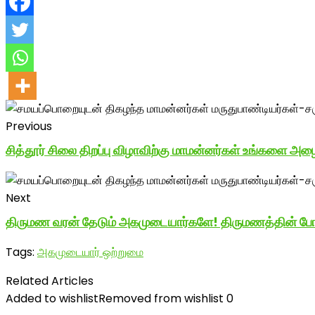
Previous
சித்தூர் சிலை திறப்பு விழாவிற்கு மாமன்னர்கள் உங்களை அழைக
Next
திருமண வரன் தேடும் அகமுடையார்களே! திருமணத்தின் போது
Tags:
அகமுடையார் ஒற்றுமை
Related Articles
Added to wishlist
Removed from wishlist
0