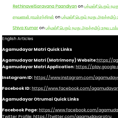
RethinavelSaravana Paandiyan
on
பத்மஸ்ரீ பெறும் நம
சரவணன் ராமச்சந்திரன்
on
பத்மஸ்ரீ பெறும் நமது அகத்தமிழ் 
Shiva Kumar
on
பத்மஸ்ரீ பெறும் நமது அகத்தமிழ் உறவு டாக்
English Articles
Agamudayar Matri Quick Links
Agamudayar Matri (Matrimony) Website:
https://
Agamudayar Matri Application:
https://play.googl
Instagram ID:
https://www.instagram.com/agamuday
Facebook ID:
https://www.facebook.com/agamudayar
Agamudayar Otrumai Quick Links
Facebook Page:
https://www.facebook.com/agamuda
Twitter Profile:
https://twitter.com/agamudayarotru