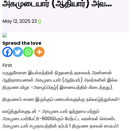
அகமுடையார் (ஆதியார்) அவ…
May 12, 2025
23
0
Spread the love
First
மருதுசேனை இயக்கத்தின் நிறுவனத் தலைவர் அண்ணன்
ஆதிநாராயணன் அகமுடையார் (ஆதியார்) அவர்களின் இல்ல
திருமண விழா -அழைப்பிதழ்( இணையத்தில் கிடைத்தது).
திருமணம் காண இருக்கும் மணமக்களுக்கு நல்வாழ்த்துக்கள்!
வாழ்த்துக்களுடன் – அகமுடையார் ஒற்றுமை மற்றும்
அகமுடையார்மேட்ரி-6000க்கும் மேற்பட்ட வரன்கள் கொண்ட
அகமுடையார் சமுதாயத்தின் நம்பர் 1 திருமண தகவல் மையம்!