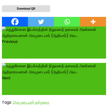
Download QR
Previous
திருமோகூர் காளமேக பெருமாள் கோவிலில் மருதுபாண்டியர்
திருப்பணியை குறிப்பிட்டு தின...
Next
மதுரை சித்திரை திருவிழாவில் மதுரை தெப்பக்குளம்
மாமன்னர்கள் மருதுபாண்டியர்கள் சில...
Tags:
அகமுடையார் ஒற்றுமை